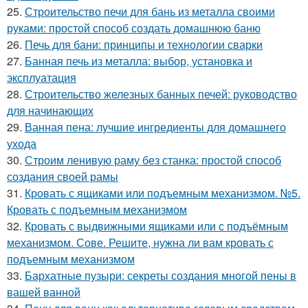
25.
Строительство печи для бань из металла своими
руками: простой способ создать домашнюю баню
26.
Печь для бани: принципы и технологии сварки
27.
Банная печь из металла: выбор, установка и
эксплуатация
28.
Строительство железных банных печей: руководство
для начинающих
29.
Ванная пена: лучшие ингредиенты для домашнего
ухода
30.
Строим ленивую раму без станка: простой способ
создания своей рамы
31.
Кровать с ящиками или подъемным механизмом. №5.
Кровать с подъемным механизмом
32.
Кровать с выдвижными ящиками или с подъёмным
механизмом. Сове. Решите, нужна ли вам кровать с
подъемным механизмом
33.
Бархатные пузыри: секреты создания многой пены в
вашей ванной