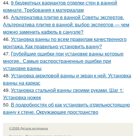
44.
9 бюджетных вариантов отделки стен в ванной
комнате. Требования к материалам
45.
Альтернатива плитке в ванной Советы экспертов.
Альтернатива плитке в ванной: выбор экспертов — чем
можно заменить кафель в санузле?
46.
Установка ванны по всем правилам качественного
монтажа. Как правильно установить ванну?
47.
Грубейшие ошибки при установке ванны которые
многие.. Самые распространенные ошибки при
установке ванны
48.
Установка акриловой ванны и экран к ней. Установка
ванны на каркас
49.
Установка стальной ванны своими руками. Шаг 1:
Установка ножек
50.
В подробностях об как установить отдельностоящую
ванну к стене. Окружающее пространство
© 2026 Детали интерьера