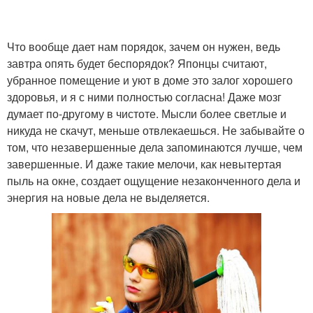
Что вообще дает нам порядок, зачем он нужен, ведь
завтра опять будет беспорядок? Японцы считают,
убранное помещение и уют в доме это залог хорошего
здоровья, и я с ними полностью согласна! Даже мозг
думает по-другому в чистоте. Мысли более светлые и
никуда не скачут, меньше отвлекаешься. Не забывайте о
том, что незавершенные дела запоминаются лучше, чем
завершенные. И даже такие мелочи, как невытертая
пыль на окне, создает ощущение незаконченного дела и
энергия на новые дела не выделяется.