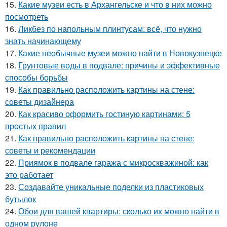
15.
Какие музеи есть в Архангельске и что в них можно
посмотреть
16.
Ликбез по напольным плинтусам: всё, что нужно
знать начинающему
17.
Какие необычные музеи можно найти в Новокузнецке
18.
Грунтовые воды в подвале: причины и эффективные
способы борьбы
19.
Как правильно расположить картины на стене:
советы дизайнера
20.
Как красиво оформить гостиную картинами: 5
простых правил
21.
Как правильно расположить картины на стене:
советы и рекомендации
22.
Приямок в подвале гаража с микроскважиной: как
это работает
23.
Создавайте уникальные поделки из пластиковых
бутылок
24.
Обои для вашей квартиры: сколько их можно найти в
одном рулоне