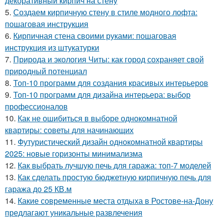
декоративный кирпич на стену
5.
Создаем кирпичную стену в стиле модного лофта:
пошаговая инструкция
6.
Кирпичная стена своими руками: пошаговая
инструкция из штукатурки
7.
Природа и экология Читы: как город сохраняет свой
природный потенциал
8.
Топ-10 программ для создания красивых интерьеров
9.
Топ-10 программ для дизайна интерьера: выбор
профессионалов
10.
Как не ошибиться в выборе однокомнатной
квартиры: советы для начинающих
11.
Футуристический дизайн однокомнатной квартиры
2025: новые горизонты минимализма
12.
Как выбрать лучшую печь для гаража: топ-7 моделей
13.
Как сделать простую бюджетную кирпичную печь для
гаража до 25 КВ.м
14.
Какие современные места отдыха в Ростове-на-Дону
предлагают уникальные развлечения