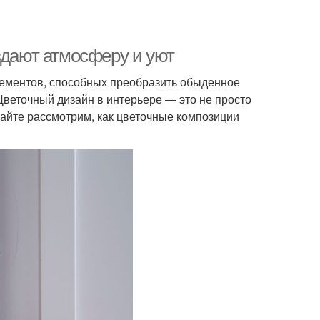
здают атмосферу и уют
ементов, способных преобразить обыденное
Цветочный дизайн в интерьере — это не просто
вайте рассмотрим, как цветочные композиции