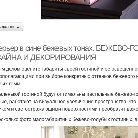
ь дальше →
ерьер в сине бежевых тонах. БЕЖЕВО
ЗАЙНА И ДЕКОРИРОВАНИЯ
м делом оцените габариты своей гостиной и ее освещенно
ополагающими при выборе конкретных оттенков бежевого и
вых гамм.
аленькой гостиной будут оптимальны пастельные бежево-го
ые, работают на визуальное увеличение пространства, что 
иком и светоотражающими поверхностями преобразит даже
есколько фото малогабаритных бежево-голубых гостиных, в