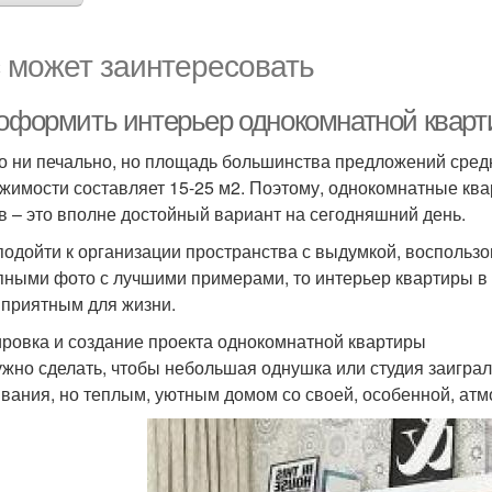
 может заинтересовать
 оформить интерьер однокомнатной кварт
то ни печально, но площадь большинства предложений сред
жимости составляет 15-25 м2. Поэтому, однокомнатные ква
в – это вполне достойный вариант на сегодняшний день.
подойти к организации пространства с выдумкой, восполь
пными фото с лучшими примерами, то интерьер квартиры в 40
 приятным для жизни.
ровка и создание проекта однокомнатной квартиры
ужно сделать, чтобы небольшая однушка или студия заиграл
вания, но теплым, уютным домом со своей, особенной, ат