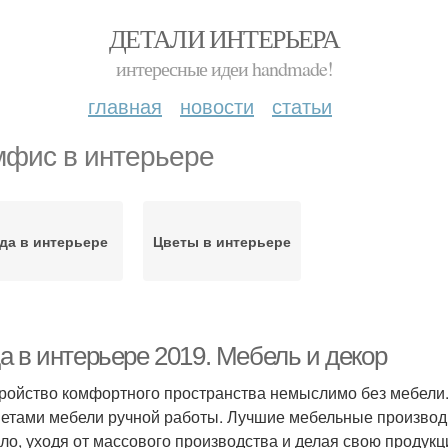
ДЕТАЛИ ИНТЕРЬЕРА
интересные идеи handmade!
главная
новости
статьи
фис в интерьере
да в интерьере
Цветы в интерьере
а в интерьере 2019. Мебель и декор
ройство комфортного пространства немыслимо без мебели. 
етами мебели ручной работы. Лучшие мебельные производи
ло, уходя от массового производства и делая свою продукц