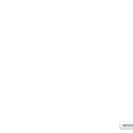
читат