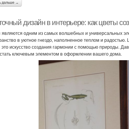
ь дальше →
точный дизайн в интерьере: как цветы со
 являются одним из самых волшебных и универсальных эл
ранство в уютное гнездо, наполненное теплом и радостью. 
, это искусство создания гармонии с помощью природы. Да
 стать ключевым элементом в оформлении вашего дома.