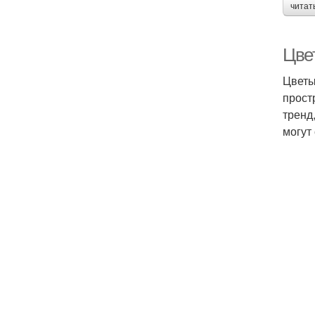
читат
Цве
Цветы
прост
тренд
могут