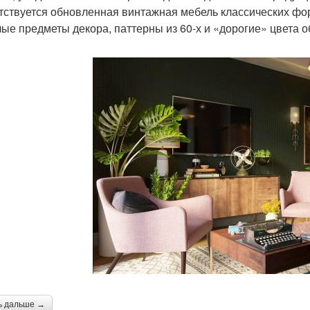
тствуется обновленная винтажная мебель классических форм,
лые предметы декора, паттерны из 60-х и «дорогие» цвета о
ь дальше →