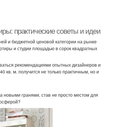
иры: практические советы и идеи
ней и бюджетной ценовой категории на рынке
ртиры и студии площадью в сорок квадратных
зоваться рекомендациями опытных дизайнеров и
 кв. м. получится не только практичным, но и
а новыми гранями, став не просто местом для
мосферой?