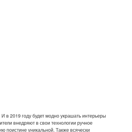
И в 2019 году будет модно украшать интерьеры
тели внедряют в свои технологии ручное
ию поистине уникальной. Также всячески