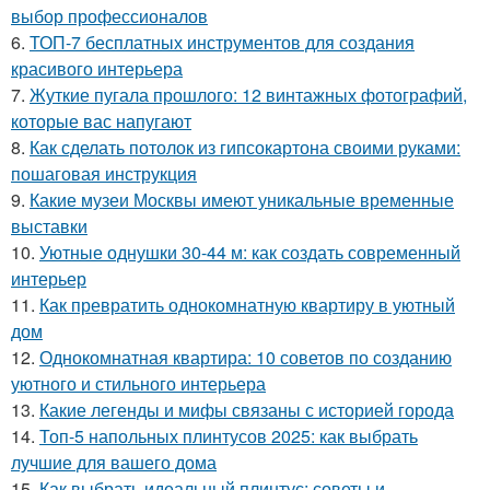
выбор профессионалов
6.
ТОП-7 бесплатных инструментов для создания
красивого интерьера
7.
Жуткие пугала прошлого: 12 винтажных фотографий,
которые вас напугают
8.
Как сделать потолок из гипсокартона своими руками:
пошаговая инструкция
9.
Какие музеи Москвы имеют уникальные временные
выставки
10.
Уютные однушки 30-44 м: как создать современный
интерьер
11.
Как превратить однокомнатную квартиру в уютный
дом
12.
Однокомнатная квартира: 10 советов по созданию
уютного и стильного интерьера
13.
Какие легенды и мифы связаны с историей города
14.
Топ-5 напольных плинтусов 2025: как выбрать
лучшие для вашего дома
15.
Как выбрать идеальный плинтус: советы и