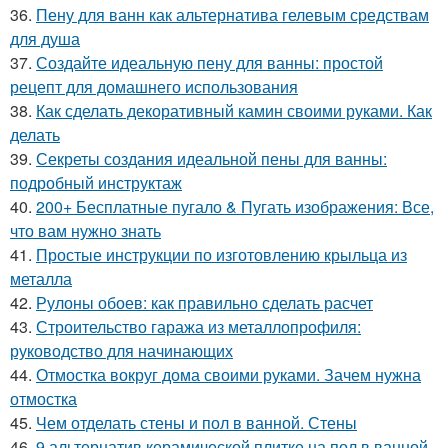
36.
Пену для ванн как альтернатива гелевым средствам
для душа
37.
Создайте идеальную пену для ванны: простой
рецепт для домашнего использования
38.
Как сделать декоративный камин своими руками. Как
делать
39.
Секреты создания идеальной пены для ванны:
подробный инструктаж
40.
200+ Бесплатные пугало & Пугать изображения: Все,
что вам нужно знать
41.
Простые инструкции по изготовлению крыльца из
металла
42.
Рулоны обоев: как правильно сделать расчет
43.
Строительство гаража из металлопрофиля:
руководство для начинающих
44.
Отмостка вокруг дома своими руками. Зачем нужна
отмостка
45.
Чем отделать стены и пол в ванной. Стены
46.
9 альтернатив керамической плитке на пол в ванной.