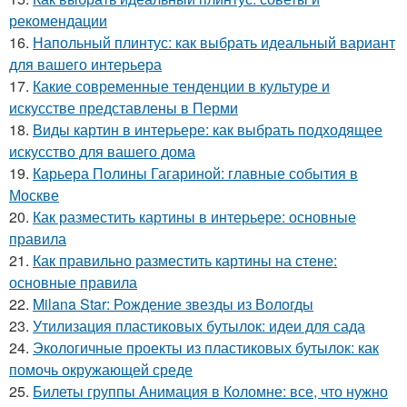
рекомендации
16.
Напольный плинтус: как выбрать идеальный вариант
для вашего интерьера
17.
Какие современные тенденции в культуре и
искусстве представлены в Перми
18.
Виды картин в интерьере: как выбрать подходящее
искусство для вашего дома
19.
Карьера Полины Гагариной: главные события в
Москве
20.
Как разместить картины в интерьере: основные
правила
21.
Как правильно разместить картины на стене:
основные правила
22.
Milana Star: Рождение звезды из Вологды
23.
Утилизация пластиковых бутылок: идеи для сада
24.
Экологичные проекты из пластиковых бутылок: как
помочь окружающей среде
25.
Билеты группы Анимация в Коломне: все, что нужно