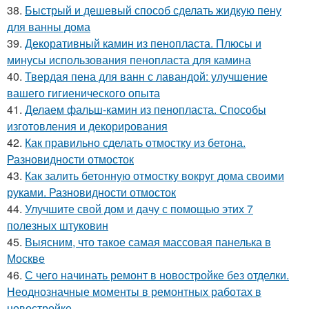
38.
Быстрый и дешевый способ сделать жидкую пену
для ванны дома
39.
Декоративный камин из пенопласта. Плюсы и
минусы использования пенопласта для камина
40.
Твердая пена для ванн с лавандой: улучшение
вашего гигиенического опыта
41.
Делаем фальш-камин из пенопласта. Способы
изготовления и декорирования
42.
Как правильно сделать отмостку из бетона.
Разновидности отмосток
43.
Как залить бетонную отмостку вокруг дома своими
руками. Разновидности отмосток
44.
Улучшите свой дом и дачу с помощью этих 7
полезных штуковин
45.
Выясним, что такое самая массовая панелька в
Москве
46.
С чего начинать ремонт в новостройке без отделки.
Неоднозначные моменты в ремонтных работах в
новостройке