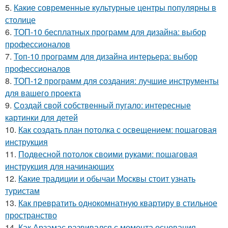
5.
Какие современные культурные центры популярны в
столице
6.
ТОП-10 бесплатных программ для дизайна: выбор
профессионалов
7.
Топ-10 программ для дизайна интерьера: выбор
профессионалов
8.
ТОП-12 программ для создания: лучшие инструменты
для вашего проекта
9.
Создай свой собственный пугало: интересные
картинки для детей
10.
Как создать план потолка с освещением: пошаговая
инструкция
11.
Подвесной потолок своими руками: пошаговая
инструкция для начинающих
12.
Какие традиции и обычаи Москвы стоит узнать
туристам
13.
Как превратить однокомнатную квартиру в стильное
пространство
14.
Как Арзамас развивался с момента основания