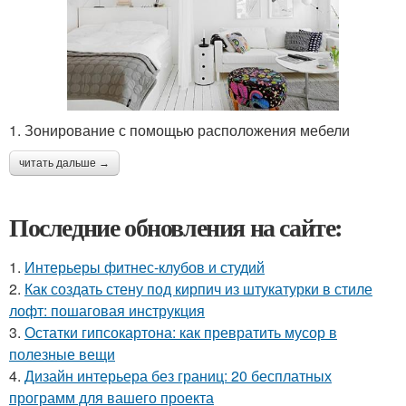
1. Зонирование с помощью расположения мебели
читать дальше →
Последние обновления на сайте:
1.
Интерьеры фитнес-клубов и студий
2.
Как создать стену под кирпич из штукатурки в стиле
лофт: пошаговая инструкция
3.
Остатки гипсокартона: как превратить мусор в
полезные вещи
4.
Дизайн интерьера без границ: 20 бесплатных
программ для вашего проекта