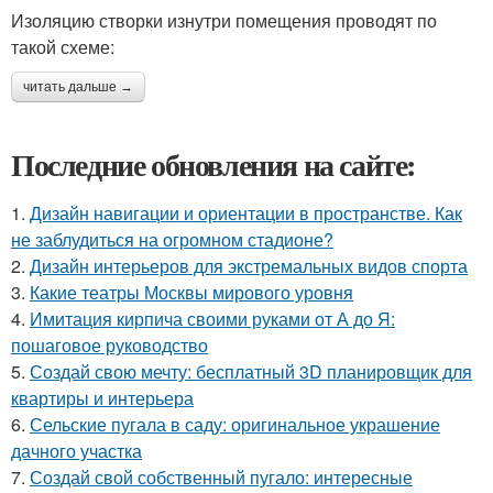
Изоляцию створки изнутри помещения проводят по
такой схеме:
читать дальше →
Последние обновления на сайте:
1.
Дизайн навигации и ориентации в пространстве. Как
не заблудиться на огромном стадионе?
2.
Дизайн интерьеров для экстремальных видов спорта
3.
Какие театры Москвы мирового уровня
4.
Имитация кирпича своими руками от А до Я:
пошаговое руководство
5.
Создай свою мечту: бесплатный 3D планировщик для
квартиры и интерьера
6.
Сельские пугала в саду: оригинальное украшение
дачного участка
7.
Создай свой собственный пугало: интересные