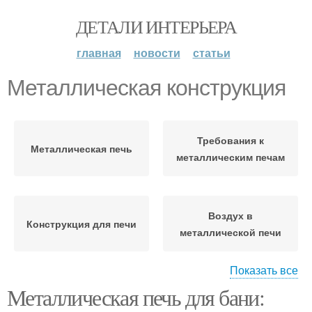
ДЕТАЛИ ИНТЕРЬЕРА
главная
новости
статьи
Металлическая конструкция
Требования к
Металлическая печь
металлическим печам
Воздух в
Конструкция для печи
металлической печи
Показать все
Металлическая печь для бани:
Металлическая дверь