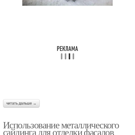
читать дальше →
Использование металлического
сайдинга для отделки фасадов