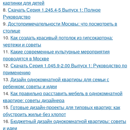
картинки для детей
8.
Скачать Серия 1.245.4-5 Выпуск 1: Полное
Руководство
9.
Достопримечательности Москвы: что посмотреть в
столице
10.
Как создать красивый потолок из гипсокартона:
чертежи и советы
11.
Какие современные культурные мероприятия
проводятся в Москве
12.
Скачать Серия 1.045.9-2.00 Выпуск 1: Руководство по
применению
13.
Дизайн однокомнатной квартиры для семьи с
ребенком: советы и идеи
14.
Как правильно расставить мебель в однокомнатной
квартире: советы дизайнера
15.
Готовые дизайн-проекты для типовых квартир: как
обустроить жилье без хлопот
16.
Бюджетный дизайн однокомнатной квартиры: советы
и идеи