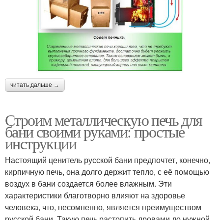
читать дальше →
Строим металлическую печь для
бани своими руками: простые
инструкции
Настоящий ценитель русской бани предпочтет, конечно,
кирпичную печь, она долго держит тепло, с её помощью
воздух в бани создается более влажным. Эти
характеристики благотворно влияют на здоровье
человека, что, несомненно, является преимуществом
русской бани. Такую печь растопить дровами до нужной