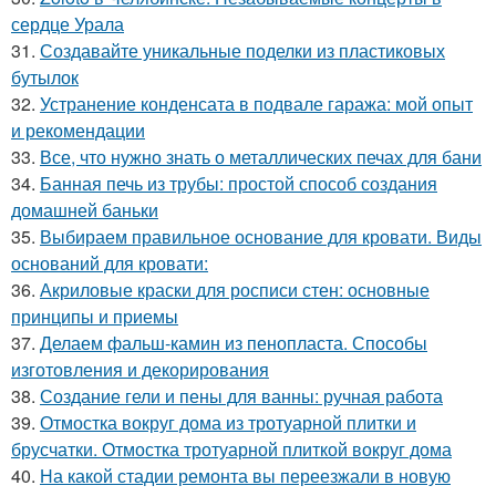
сердце Урала
31.
Создавайте уникальные поделки из пластиковых
бутылок
32.
Устранение конденсата в подвале гаража: мой опыт
и рекомендации
33.
Все, что нужно знать о металлических печах для бани
34.
Банная печь из трубы: простой способ создания
домашней баньки
35.
Выбираем правильное основание для кровати. Виды
оснований для кровати:
36.
Акриловые краски для росписи стен: основные
принципы и приемы
37.
Делаем фальш-камин из пенопласта. Способы
изготовления и декорирования
38.
Создание гели и пены для ванны: ручная работа
39.
Отмостка вокруг дома из тротуарной плитки и
брусчатки. Отмостка тротуарной плиткой вокруг дома
40.
На какой стадии ремонта вы переезжали в новую