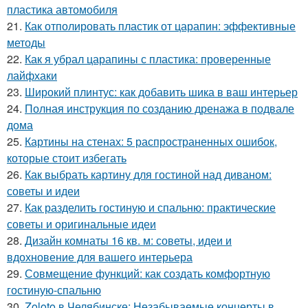
пластика автомобиля
21.
Как отполировать пластик от царапин: эффективные
методы
22.
Как я убрал царапины с пластика: проверенные
лайфхаки
23.
Широкий плинтус: как добавить шика в ваш интерьер
24.
Полная инструкция по созданию дренажа в подвале
дома
25.
Картины на стенах: 5 распространенных ошибок,
которые стоит избегать
26.
Как выбрать картину для гостиной над диваном:
советы и идеи
27.
Как разделить гостиную и спальню: практические
советы и оригинальные идеи
28.
Дизайн комнаты 16 кв. м: советы, идеи и
вдохновение для вашего интерьера
29.
Совмещение функций: как создать комфортную
гостиную-спальню
30.
Zoloto в Челябинске: Незабываемые концерты в