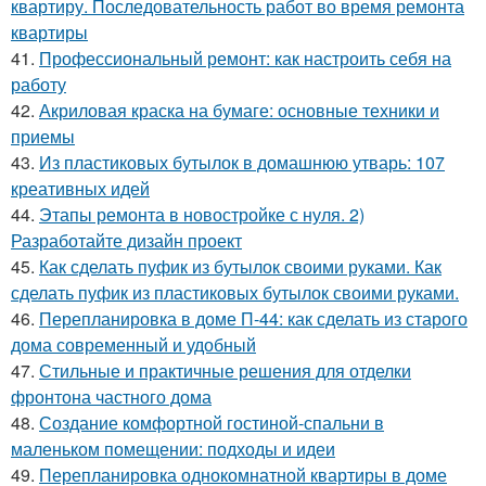
квартиру. Последовательность работ во время ремонта
квартиры
41.
Профессиональный ремонт: как настроить себя на
работу
42.
Акриловая краска на бумаге: основные техники и
приемы
43.
Из пластиковых бутылок в домашнюю утварь: 107
креативных идей
44.
Этапы ремонта в новостройке с нуля. 2)
Разработайте дизайн проект
45.
Как сделать пуфик из бутылок своими руками. Как
сделать пуфик из пластиковых бутылок своими руками.
46.
Перепланировка в доме П-44: как сделать из старого
дома современный и удобный
47.
Стильные и практичные решения для отделки
фронтона частного дома
48.
Создание комфортной гостиной-спальни в
маленьком помещении: подходы и идеи
49.
Перепланировка однокомнатной квартиры в доме