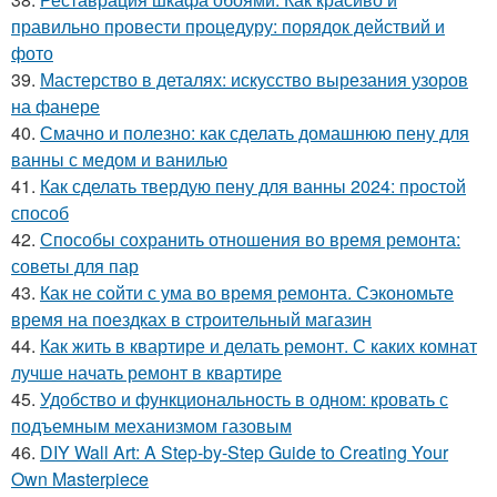
правильно провести процедуру: порядок действий и
фото
39.
Мастерство в деталях: искусство вырезания узоров
на фанере
40.
Смачно и полезно: как сделать домашнюю пену для
ванны с медом и ванилью
41.
Как сделать твердую пену для ванны 2024: простой
способ
42.
Способы сохранить отношения во время ремонта:
советы для пар
43.
Как не сойти с ума во время ремонта. Сэкономьте
время на поездках в строительный магазин
44.
Как жить в квартире и делать ремонт. С каких комнат
лучше начать ремонт в квартире
45.
Удобство и функциональность в одном: кровать с
подъемным механизмом газовым
46.
DIY Wall Art: A Step-by-Step Guide to Creating Your
Own Masterpiece