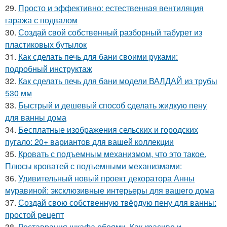
29.
Просто и эффективно: естественная вентиляция
гаража с подвалом
30.
Создай свой собственный разборный табурет из
пластиковых бутылок
31.
Как сделать печь для бани своими руками:
подробный инструктаж
32.
Как сделать печь для бани модели ВАЛДАЙ из трубы
530 мм
33.
Быстрый и дешевый способ сделать жидкую пену
для ванны дома
34.
Бесплатные изображения сельских и городских
пугало: 20+ вариантов для вашей коллекции
35.
Кровать с подъемным механизмом, что это такое.
Плюсы кроватей с подъемными механизмами:
36.
Удивительный новый проект декоратора Анны
муравиной: эксклюзивные интерьеры для вашего дома
37.
Создай свою собственную твёрдую пену для ванны:
простой рецепт
38.
Реставрация шкафа обоями. Как красиво и