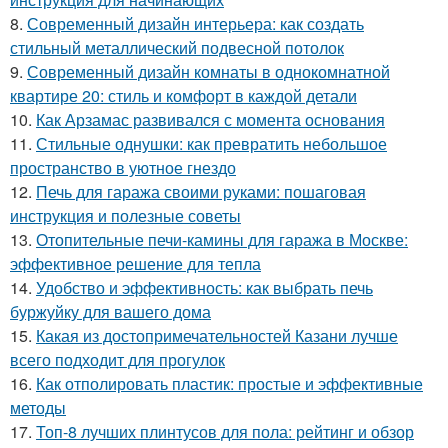
8.
Современный дизайн интерьера: как создать
стильный металлический подвесной потолок
9.
Современный дизайн комнаты в однокомнатной
квартире 20: стиль и комфорт в каждой детали
10.
Как Арзамас развивался с момента основания
11.
Стильные однушки: как превратить небольшое
пространство в уютное гнездо
12.
Печь для гаража своими руками: пошаговая
инструкция и полезные советы
13.
Отопительные печи-камины для гаража в Москве:
эффективное решение для тепла
14.
Удобство и эффективность: как выбрать печь
буржуйку для вашего дома
15.
Какая из достопримечательностей Казани лучше
всего подходит для прогулок
16.
Как отполировать пластик: простые и эффективные
методы
17.
Топ-8 лучших плинтусов для пола: рейтинг и обзор