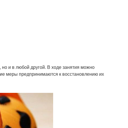
, но и в любой другой. В ходе занятия можно
акие меры предпринимаются к восстановлению их