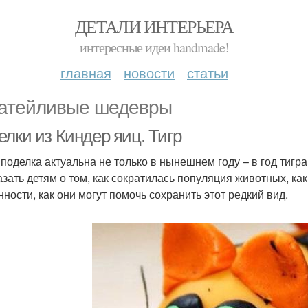
ДЕТАЛИ ИНТЕРЬЕРА
интересные идеи handmade!
главная
новости
статьи
атейливые шедевры
лки из Киндер яиц. Тигр
 поделка актуальна не только в нынешнем году – в год тигра
азать детям о том, как сократилась популяция животных, к
нности, как они могут помочь сохранить этот редкий вид.