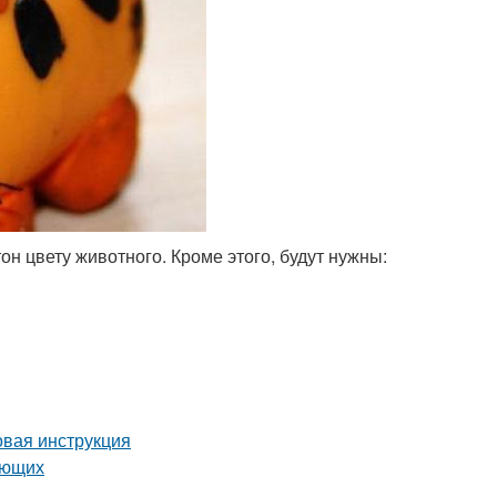
н цвету животного. Кроме этого, будут нужны:
овая инструкция
ающих