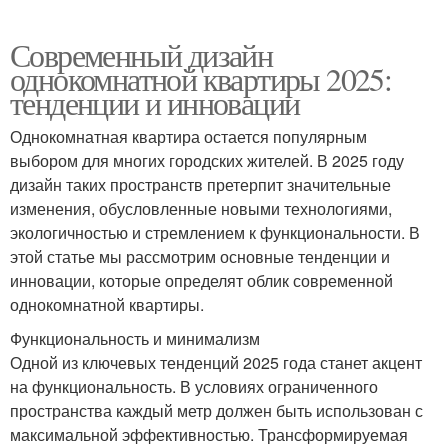
Современный дизайн
однокомнатной квартиры 2025:
тенденции и инновации
Однокомнатная квартира остается популярным
выбором для многих городских жителей. В 2025 году
дизайн таких пространств претерпит значительные
изменения, обусловленные новыми технологиями,
экологичностью и стремлением к функциональности. В
этой статье мы рассмотрим основные тенденции и
инновации, которые определят облик современной
однокомнатной квартиры.
Функциональность и минимализм
Одной из ключевых тенденций 2025 года станет акцент
на функциональность. В условиях ограниченного
пространства каждый метр должен быть использован с
максимальной эффективностью. Трансформируемая