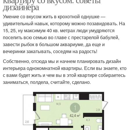
дизайнера
Умение со вкусом жить в крохотной однушке —
удивительный навык, которому можно позавидовать. На
15, 25, ну максимум 40 кв. метрах люди умудряются
поселить всю семью во главе с престарелой бабулей,
завести рыбок в большом аквариуме, да еще и
вечеринки закатывать, соседям на радость!
Собственно, отсюда мы и начнем планировать дизайн
интерьера однокомнатной квартиры. Если вы знаете, кто
с вами будет жить и чем вы в этой квартире собираетесь
заниматься, полдела, считайте, сделано.