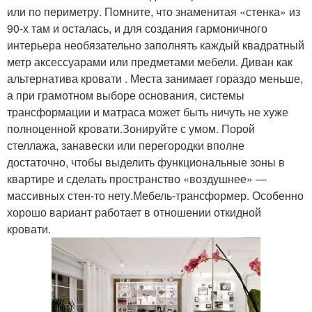
или по периметру. Помните, что знаменитая «стенка» из
90-х там и осталась, и для создания гармоничного
интерьера необязательно заполнять каждый квадратный
метр аксессуарами или предметами мебели. Диван как
альтернатива кровати . Места занимает гораздо меньше,
а при грамотном выборе основания, системы
трансформации и матраса может быть ничуть не хуже
полноценной кровати.Зонируйте с умом. Порой
стеллажа, занавески или перегородки вполне
достаточно, чтобы выделить функциональные зоны в
квартире и сделать пространство «воздушнее» —
массивных стен-то нету.Мебель-трансформер. Особенно
хорошо вариант работает в отношении откидной
кровати.