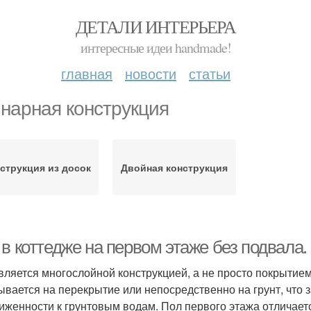
ДЕТАЛИ ИНТЕРЬЕРА
интересные идеи handmade!
главная
новости
статьи
нарная конструкция
струкция из досок
Двойная конструкция
в коттедже на первом этаже без подвала.
вляется многослойной конструкцией, а не просто покрытием
ывается на перекрытие или непосредственно на грунт, что 
иженности к грунтовым водам. Пол первого этажа отличается