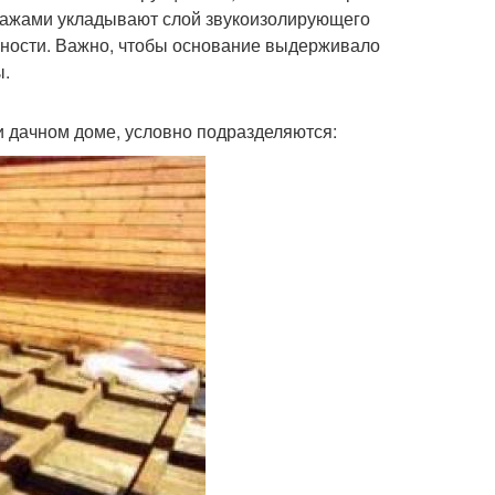
этажами укладывают слой звукоизолирующего
нности. Важно, чтобы основание выдерживало
ы.
 дачном доме, условно подразделяются: