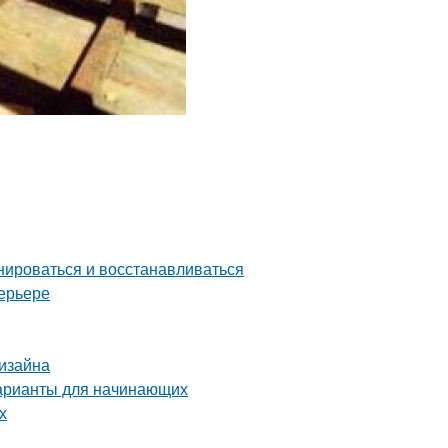
нироваться и восстанавливаться
ерьере
дизайна
варианты для начинающих
х