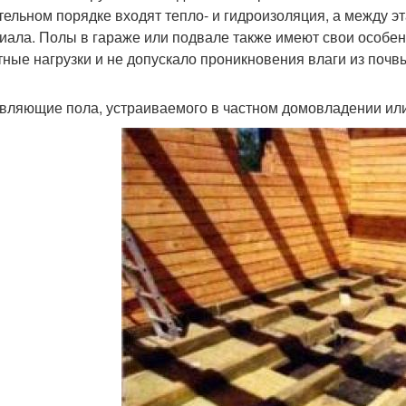
тельном порядке входят тепло- и гидроизоляция, а между 
иала. Полы в гараже или подвале также имеют свои особе
тные нагрузки и не допускало проникновения влаги из почв
вляющие пола, устраиваемого в частном домовладении или