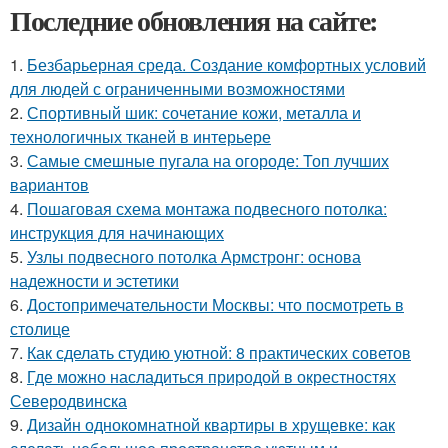
Последние обновления на сайте:
1.
Безбарьерная среда. Создание комфортных условий
для людей с ограниченными возможностями
2.
Спортивный шик: сочетание кожи, металла и
технологичных тканей в интерьере
3.
Самые смешные пугала на огороде: Топ лучших
вариантов
4.
Пошаговая схема монтажа подвесного потолка:
инструкция для начинающих
5.
Узлы подвесного потолка Армстронг: основа
надежности и эстетики
6.
Достопримечательности Москвы: что посмотреть в
столице
7.
Как сделать студию уютной: 8 практических советов
8.
Где можно насладиться природой в окрестностях
Северодвинска
9.
Дизайн однокомнатной квартиры в хрущевке: как