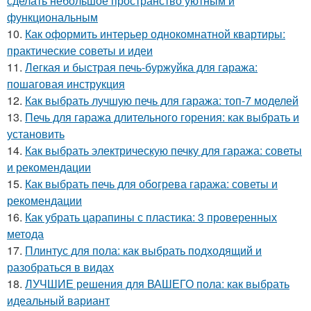
сделать небольшое пространство уютным и
функциональным
10.
Как оформить интерьер однокомнатной квартиры:
практические советы и идеи
11.
Легкая и быстрая печь-буржуйка для гаража:
пошаговая инструкция
12.
Как выбрать лучшую печь для гаража: топ-7 моделей
13.
Печь для гаража длительного горения: как выбрать и
установить
14.
Как выбрать электрическую печку для гаража: советы
и рекомендации
15.
Как выбрать печь для обогрева гаража: советы и
рекомендации
16.
Как убрать царапины с пластика: 3 проверенных
метода
17.
Плинтус для пола: как выбрать подходящий и
разобраться в видах
18.
ЛУЧШИЕ решения для ВАШЕГО пола: как выбрать
идеальный вариант