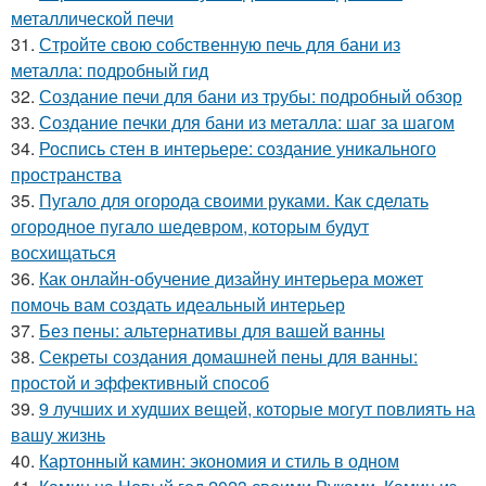
металлической печи
31.
Стройте свою собственную печь для бани из
металла: подробный гид
32.
Создание печи для бани из трубы: подробный обзор
33.
Создание печки для бани из металла: шаг за шагом
34.
Роспись стен в интерьере: создание уникального
пространства
35.
Пугало для огорода своими руками. Как сделать
огородное пугало шедевром, которым будут
восхищаться
36.
Как онлайн-обучение дизайну интерьера может
помочь вам создать идеальный интерьер
37.
Без пены: альтернативы для вашей ванны
38.
Секреты создания домашней пены для ванны:
простой и эффективный способ
39.
9 лучших и худших вещей, которые могут повлиять на
вашу жизнь
40.
Картонный камин: экономия и стиль в одном