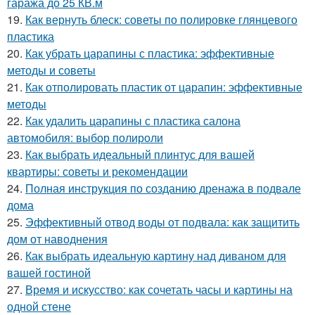
гаража до 25 КВ.м
19.
Как вернуть блеск: советы по полировке глянцевого
пластика
20.
Как убрать царапины с пластика: эффективные
методы и советы
21.
Как отполировать пластик от царапин: эффективные
методы
22.
Как удалить царапины с пластика салона
автомобиля: выбор полироли
23.
Как выбрать идеальный плинтус для вашей
квартиры: советы и рекомендации
24.
Полная инструкция по созданию дренажа в подвале
дома
25.
Эффективный отвод воды от подвала: как защитить
дом от наводнения
26.
Как выбрать идеальную картину над диваном для
вашей гостиной
27.
Время и искусство: как сочетать часы и картины на
одной стене