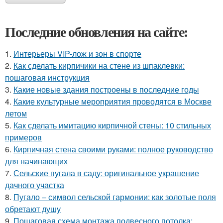
Последние обновления на сайте:
1.
Интерьеры VIP-лож и зон в спорте
2.
Как сделать кирпичики на стене из шпаклевки:
пошаговая инструкция
3.
Какие новые здания построены в последние годы
4.
Какие культурные мероприятия проводятся в Москве
летом
5.
Как сделать имитацию кирпичной стены: 10 стильных
примеров
6.
Кирпичная стена своими руками: полное руководство
для начинающих
7.
Сельские пугала в саду: оригинальное украшение
дачного участка
8.
Пугало – символ сельской гармонии: как золотые поля
обретают душу
9.
Пошаговая схема монтажа подвесного потолка: