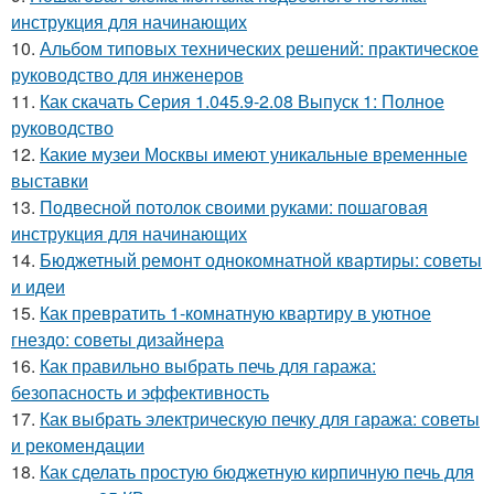
инструкция для начинающих
10.
Альбом типовых технических решений: практическое
руководство для инженеров
11.
Как скачать Серия 1.045.9-2.08 Выпуск 1: Полное
руководство
12.
Какие музеи Москвы имеют уникальные временные
выставки
13.
Подвесной потолок своими руками: пошаговая
инструкция для начинающих
14.
Бюджетный ремонт однокомнатной квартиры: советы
и идеи
15.
Как превратить 1-комнатную квартиру в уютное
гнездо: советы дизайнера
16.
Как правильно выбрать печь для гаража:
безопасность и эффективность
17.
Как выбрать электрическую печку для гаража: советы
и рекомендации
18.
Как сделать простую бюджетную кирпичную печь для