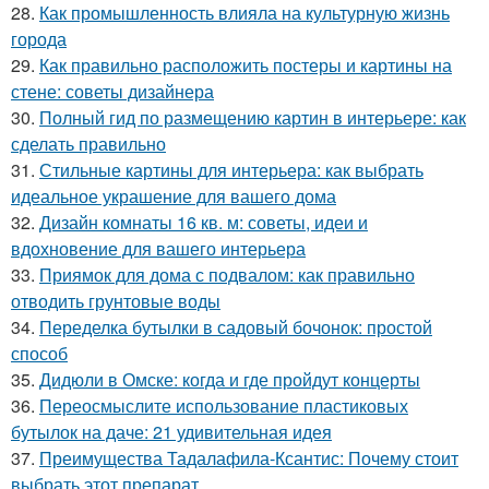
28.
Как промышленность влияла на культурную жизнь
города
29.
Как правильно расположить постеры и картины на
стене: советы дизайнера
30.
Полный гид по размещению картин в интерьере: как
сделать правильно
31.
Стильные картины для интерьера: как выбрать
идеальное украшение для вашего дома
32.
Дизайн комнаты 16 кв. м: советы, идеи и
вдохновение для вашего интерьера
33.
Приямок для дома с подвалом: как правильно
отводить грунтовые воды
34.
Переделка бутылки в садовый бочонок: простой
способ
35.
Дидюли в Омске: когда и где пройдут концерты
36.
Переосмыслите использование пластиковых
бутылок на даче: 21 удивительная идея
37.
Преимущества Тадалафила-Ксантис: Почему стоит
выбрать этот препарат