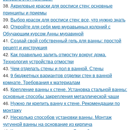
38.
Акриловые краски для росписи стен: основные
принципы и приемы
39.
Выбор красок для росписи стен: все, что нужно знать
40.
Откройте для себя мир муравьиных колоний с
Обучающим курсом Анны муравиной
41.
Создай свой собственный гель для ванны: простой
рецепт и инструкция
42.
Как правильно залить отмостку вокруг дома.
Технология устройства отмостки
43.
Чем отделать стены и пол в ванной. Стены
44.
9 бюджетных вариантов отделки стен в ванной
комнате. Требования к материалам
45.
Крепление ванны к стене. Установка стальной ванны:
основные способы закрепления металлической чаши
46.
Нужно ли крепить ванну к стене. Рекомендации по
монтажу
47.
Несколько способов установки ванны. Монтаж
чугунной ванны на основание из кирпича