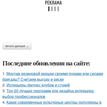
читать дальше →
Последние обновления на сайте:
1.
Монтаж резиновой крошки своими руками или силами
бригады? Считаем выгоду и риски
2.
Интерьеры фитнес-клубов и студий
3.
Топ-20 лучших программ для дизайна интерьера:
выбор профессионалов
4.
Какие современные культурные центры популярны в