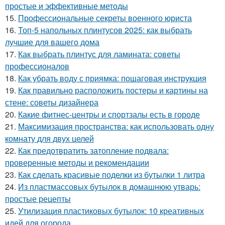
простые и эффективные методы
15.
Профессиональные секреты военного юриста
16.
Топ-5 напольных плинтусов 2025: как выбрать
лучшие для вашего дома
17.
Как выбрать плинтус для ламината: советы
профессионалов
18.
Как убрать воду с приямка: пошаговая инструкция
19.
Как правильно расположить постеры и картины на
стене: советы дизайнера
20.
Какие фитнес-центры и спортзалы есть в городе
21.
Максимизация пространства: как использовать одну
комнату для двух целей
22.
Как предотвратить затопление подвала:
проверенные методы и рекомендации
23.
Как сделать красивые поделки из бутылки 1 литра
24.
Из пластмассовых бутылок в домашнюю утварь:
простые рецепты
25.
Утилизация пластиковых бутылок: 10 креативных
идей для огорода