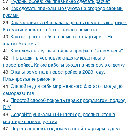
37.
Рулоны обоев: как правильно сделать расчет
38.
Как сделать прикольные чучела на огороде своими
руками
39.
Как заставить себя начать делать ремонт в квартире.
Как мотивировать себя на начало ремонта
40.
Как настроить себя на ремонт в квартире. 1 Не
хватит бюджета
41.
Как сделать круглый годный профит с "колом веси"
42.
Что входит в черновую отделку квартиры в
новостройке.. Какие работы входят в черновую отделку
43.
Этапы ремонта в новостройке в 2023 году.
Планирование ремонта
44.
Откройте для себя мир женского блога: от моды до
саморазвития
45.
Простой способ покрыть гараж профлистом: подход
DIY
46.
Создайте уникальный интерьер: роспись стен в
квартире своими руками
47.
Перепланировка однокомнатной квартиры в доме