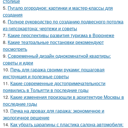
столице
5.
Пугало огородное: картинки и мастер-классы для
создания
6.
Полное руководство по созданию подвесного потолка
из гипсокартона: чертежи и советы
7.
Какие перспективы развития туризма в Воронеже
8.
Какие театральные постановки рекомендуют
посмотреть
9.
Современный дизайн однокомнатной квартиры:
советы и идеи
10.
Печь для гаража своими руками: пошаговая
инструкция и полезные советы
11.
Какие современные достопримечательности
появились в Тольятти в последние годы
12.
Какие изменения произошли в архитектуре Москвы в
последние годы
13.
Печка на дровах для гаража: экономичное и
экологичное решение
14.
Как убрать царапины с пластика салона автомобиля: