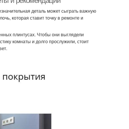
еты и рекомендации
незначительная деталь может сыграть важную
очь, которая ставит точку в ремонте и
енных плинтусах. Чтобы они выглядели
стику комнаты и долго прослужили, стоит
вет.