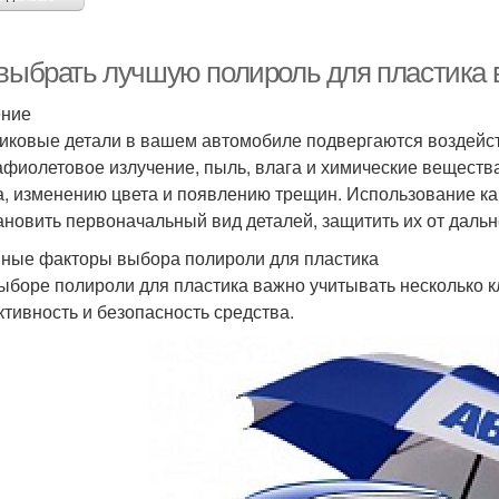
 выбрать лучшую полироль для пластика
ение
иковые детали в вашем автомобиле подвергаются воздейст
афиолетовое излучение, пыль, влага и химические вещества
а, изменению цвета и появлению трещин. Использование ка
ановить первоначальный вид деталей, защитить их от даль
ные факторы выбора полироли для пластика
ыборе полироли для пластика важно учитывать несколько 
тивность и безопасность средства.