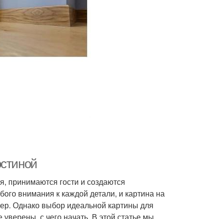
остиной
ья, принимаются гости и создаются
ого внимания к каждой детали, и картина на
ьер. Однако выбор идеальной картины для
 уверены, с чего начать. В этой статье мы