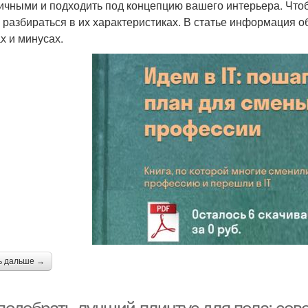
ичными и подходить под концепцию вашего интерьера. Что
 разбираться в их характеристиках. В статье информация о
х и минусах.
ь дальше →