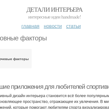
ДЕТАЛИ ИНТЕРЬЕРА
интересные идеи handmade!
главная
новости
статьи
овные факторы
ючевые факторы
шие приложения для любителей спортивн
ивный дизайн интерьера становится всё более популярным
хновляющее пространство, отражающее их увлечения. В ми
жений, которые помогают любителям спорта визуализировать