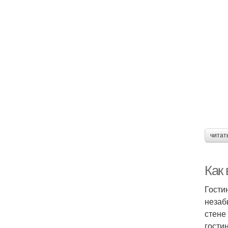
читат
Как
Гости
незаб
стене
гости