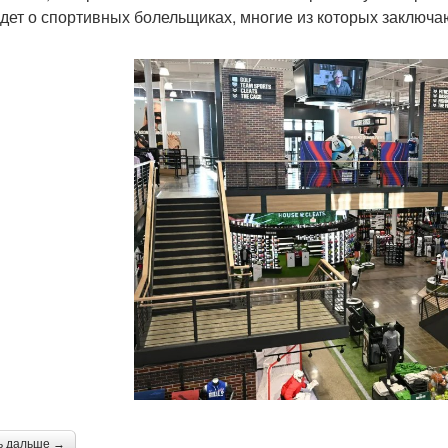
идет о спортивных болельщиках, многие из которых заключа
ь дальше →