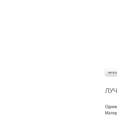
читат
ЛУЧ
Одним
Матер