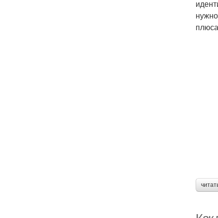
идент
нужно
плюса
читат