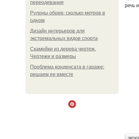
переодевания
речь 
Рулоны обоев: сколько метров в
одном
Дизайн интерьеров для
экстремальных видов спорта
Скамейки из дерева чертеж.
Чертежи и размеры
Проблема конденсата в гараже:
решаем ее вместе
читат