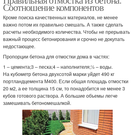
Соотношение компонентов
Кроме поиска качественных материалов, не менее
важно потом их правильно смешать. А также сделать
расчеты необходимого количества. Чтобы не прерывать
важный процесс бетонирования и срочно не докупать
недостающее.
Пропорции бетона для отмостки дома в частях:
1 – цемента;3 – песка;4 – наполнителя;½ – воды.
На кубометр бетона двухсотой марки уйдет 490 кг
портландцемента М400. Если общая площадь отмостки
20 м2, а ее толщина 15 см, то понадобится не менее 3
кубов готового раствора. А большие объемы легче
замешивать бетономешалкой.