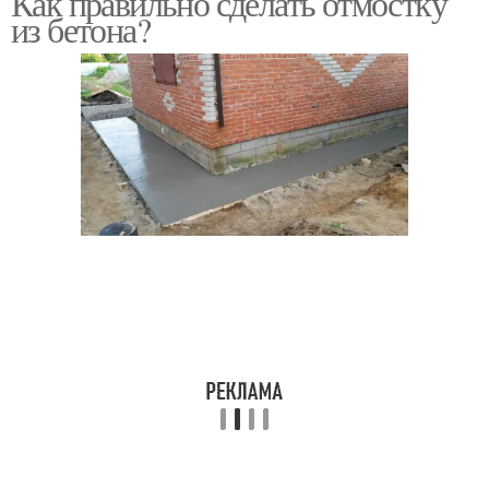
Как правильно сделать отмостку
из бетона?