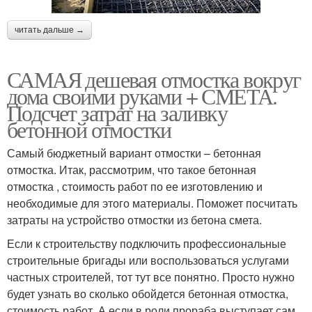
читать дальше →
САМАЯ дешевая отмостка вокруг
дома своими руками + СМЕТА.
Подсчет затрат на заливку
бетонной отмостки
Самый бюджетный вариант отмостки – бетонная
отмостка. Итак, рассмотрим, что такое бетонная
отмостка , стоимость работ по ее изготовлению и
необходимые для этого материалы. Поможет посчитать
затраты на устройство отмостки из бетона смета.
Если к строительству подключить профессиональные
строительные бригады или воспользоваться услугами
частных строителей, тот тут все понятно. Просто нужно
будет узнать во сколько обойдется бетонная отмостка,
стоимость работ. А если в роли прораба выступает сам