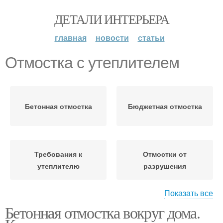
ДЕТАЛИ ИНТЕРЬЕРА
главная
новости
статьи
Отмостка с утеплителем
Бетонная отмостка
Бюджетная отмостка
Требования к
Отмостки от
утеплителю
разрушения
Показать все
Бетонная отмостка вокруг дома.
Отмостка по технологии
Отмостки по периметру