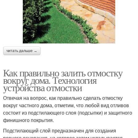
читать дальше →
Как правильно залить отмостку
вокруг дома. Технология
устройства отмостки
Отвечая на вопрос, как правильно сделать отмостку
вокруг частного дома, отметим, что любой вид отливов
состоит из подстилающего слоя (подсыпки) и защитного
финишного покрытия.
Подстилающий слой предназначен для создания
ровного основания, на которое затем укладывается