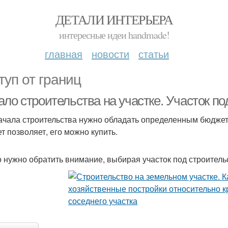
ДЕТАЛИ ИНТЕРЬЕРА
интересные идеи handmade!
главная
новости
статьи
туп от границ
ло строительства на участке. Участок п
ачала строительства нужно обладать определенным бюджето
т позволяет, его можно купить.
о нужно обратить внимание, выбирая участок под строитель