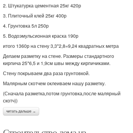
2. Штукатурка цементная 25кг 420р
3. Плиточный клей 25кг 400р
4. Грунтовка 5л 250р
5. Водоэмульсионная краска 190р
итого 1360р на стену 3,3*2,8=9,24 квадратных метра
Делаем разметку на стене. Размеры стандартного
кирпича 25*6,5 и 1,9см швы между кирпичиками.
Стену покрываем два раза грунтовкой.
Малярным скотчем оклеиваем нашу разметку.
(Сначала разметка,потом грунтовка,после малярный
скотч))
читать дальше →
Строительство дома из