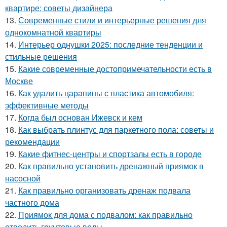
квартире: советы дизайнера
13.
Современные стили и интерьерные решения для
однокомнатной квартиры
14.
Интерьер однушки 2025: последние тенденции и
стильные решения
15.
Какие современные достопримечательности есть в
Москве
16.
Как удалить царапины с пластика автомобиля:
эффективные методы
17.
Когда был основан Ижевск и кем
18.
Как выбрать плинтус для паркетного пола: советы и
рекомендации
19.
Какие фитнес-центры и спортзалы есть в городе
20.
Как правильно установить дренажный приямок в
насосной
21.
Как правильно организовать дренаж подвала
частного дома
22.
Приямок для дома с подвалом: как правильно
отводить грунтовые воды