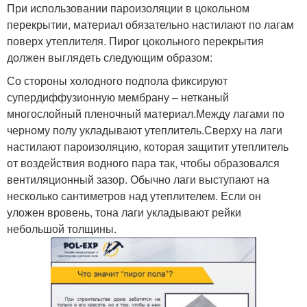
При использовании пароизоляции в цокольном
перекрытии, материал обязательно настилают по лагам
поверх утеплителя. Пирог цокольного перекрытия
должен выглядеть следующим образом:
Со стороны холодного подпола фиксируют
супердиффузионную мембрану – нетканый
многослойный пленочный материал.Между лагами по
черному полу укладывают утеплитель.Сверху на лаги
настилают пароизоляцию, которая защитит утеплитель
от воздействия водного пара так, чтобы образовался
вентиляционный зазор. Обычно лаги выступают на
несколько сантиметров над утеплителем. Если он
уложен вровень, тона лаги укладывают рейки
небольшой толщины.