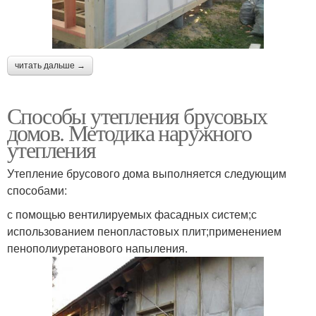
читать дальше →
Способы утепления брусовых
домов. Методика наружного
утепления
Утепление брусового дома выполняется следующим
способами:
с помощью вентилируемых фасадных систем;с
использованием пенопластовых плит;применением
пенополиуретанового напыления.