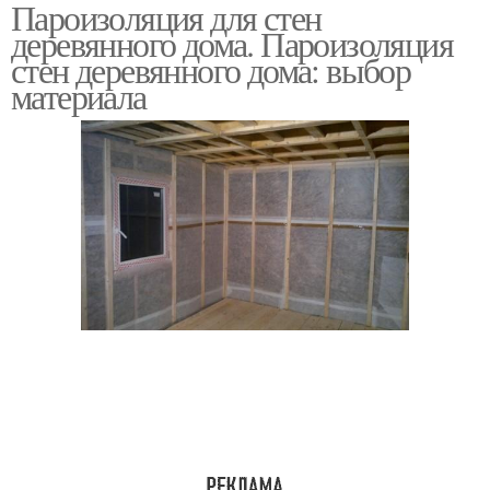
Пароизоляция для стен
Наружная
Пароизоляция в
деревянного дома. Пароизоляция
пароизоляция
брусовом доме
стен деревянного дома: выбор
материала