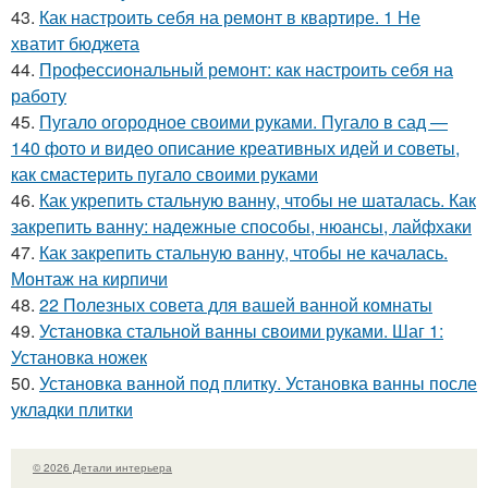
43.
Как настроить себя на ремонт в квартире. 1 Не
хватит бюджета
44.
Профессиональный ремонт: как настроить себя на
работу
45.
Пугало огородное своими руками. Пугало в сад —
140 фото и видео описание креативных идей и советы,
как смастерить пугало своими руками
46.
Как укрепить стальную ванну, чтобы не шаталась. Как
закрепить ванну: надежные способы, нюансы, лайфхаки
47.
Как закрепить стальную ванну, чтобы не качалась.
Монтаж на кирпичи
48.
22 Полезных совета для вашей ванной комнаты
49.
Установка стальной ванны своими руками. Шаг 1:
Установка ножек
50.
Установка ванной под плитку. Установка ванны после
укладки плитки
© 2026 Детали интерьера