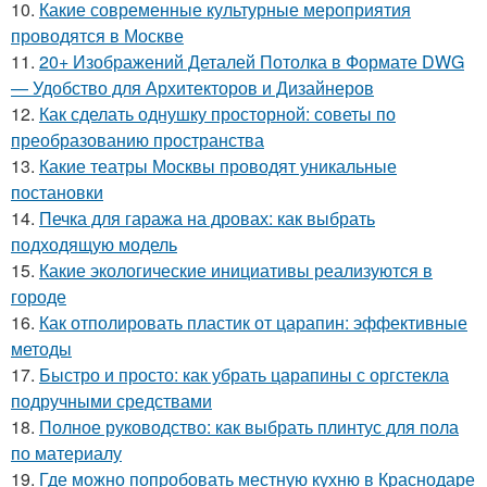
10.
Какие современные культурные мероприятия
проводятся в Москве
11.
20+ Изображений Деталей Потолка в Формате DWG
— Удобство для Архитекторов и Дизайнеров
12.
Как сделать однушку просторной: советы по
преобразованию пространства
13.
Какие театры Москвы проводят уникальные
постановки
14.
Печка для гаража на дровах: как выбрать
подходящую модель
15.
Какие экологические инициативы реализуются в
городе
16.
Как отполировать пластик от царапин: эффективные
методы
17.
Быстро и просто: как убрать царапины с оргстекла
подручными средствами
18.
Полное руководство: как выбрать плинтус для пола
по материалу
19.
Где можно попробовать местную кухню в Краснодаре