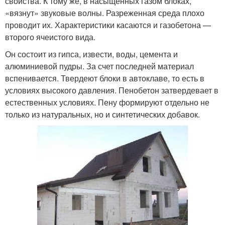
свойства. К тому же, в насыщенных газом блоках,
«вязнут» звуковые волны. Разреженная среда плохо
проводит их. Характеристики касаются и газобетона —
второго ячеистого вида.
Он состоит из гипса, извести, воды, цемента и
алюминиевой пудры. За счет последней материал
вспенивается. Твердеют блоки в автоклаве, то есть в
условиях высокого давления. Пенобетон затвердевает в
естественных условиях. Пену формируют отдельно не
только из натуральных, но и синтетических добавок.