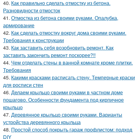
40.
Как правильно сделать отмостку из бетона.
Разновидности отмосток
41.
Отмостка из бетона своими руками. Опалубка,
армирование
42.
Как сделать отмостку вокруг дома своими руками.
Требования к конструкции
43.
Как заставить себя возобновить ремонт. Как
заставить закончить ремонт поскорее?!!
44.
Чем отделать стены в ванной комнате кроме плитки.
Требования
45.
Какими красками расписать стену. Темперные краски
для росписи стен
46.
Делаем крыльцо своими руками в частном доме
пошагово. Особенности фундамента под кирпичное
крыльцо
47.
Деревянное крыльцо своими руками. Варианты
устройства деревянного крыльца
48.
Простой способ покрыть гараж профлистом: подход
DIY