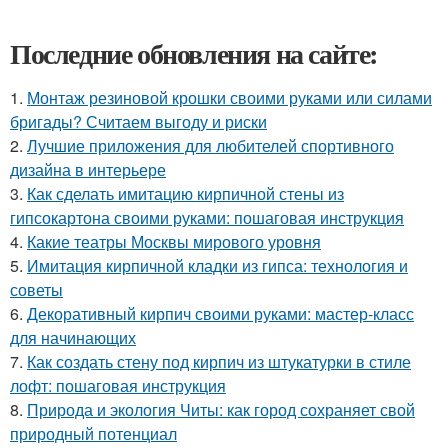
Последние обновления на сайте:
1.
Монтаж резиновой крошки своими руками или силами
бригады? Считаем выгоду и риски
2.
Лучшие приложения для любителей спортивного
дизайна в интерьере
3.
Как сделать имитацию кирпичной стены из
гипсокартона своими руками: пошаговая инструкция
4.
Какие театры Москвы мирового уровня
5.
Имитация кирпичной кладки из гипса: технология и
советы
6.
Декоративный кирпич своими руками: мастер-класс
для начинающих
7.
Как создать стену под кирпич из штукатурки в стиле
лофт: пошаговая инструкция
8.
Природа и экология Читы: как город сохраняет свой
природный потенциал