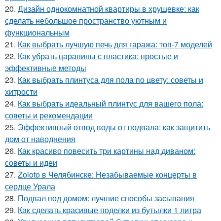
20.
Дизайн однокомнатной квартиры в хрущевке: как
сделать небольшое пространство уютным и
функциональным
21.
Как выбрать лучшую печь для гаража: топ-7 моделей
22.
Как убрать царапины с пластика: простые и
эффективные методы
23.
Как выбрать плинтуса для пола по цвету: советы и
хитрости
24.
Как выбрать идеальный плинтус для вашего пола:
советы и рекомендации
25.
Эффективный отвод воды от подвала: как защитить
дом от наводнения
26.
Как красиво повесить три картины над диваном:
советы и идеи
27.
Zoloto в Челябинске: Незабываемые концерты в
сердце Урала
28.
Подвал под домом: лучшие способы засыпания
29.
Как сделать красивые поделки из бутылки 1 литра