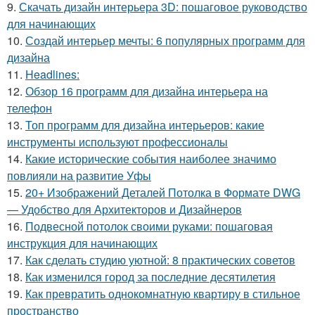
9.
Скачать дизайн интерьера 3D: пошаговое руководство
для начинающих
10.
Создай интерьер мечты: 6 популярных программ для
дизайна
11.
Headlines:
12.
Обзор 16 программ для дизайна интерьера на
телефон
13.
Топ программ для дизайна интерьеров: какие
инструменты используют профессионалы
14.
Какие исторические события наиболее значимо
повлияли на развитие Уфы
15.
20+ Изображений Деталей Потолка в Формате DWG
— Удобство для Архитекторов и Дизайнеров
16.
Подвесной потолок своими руками: пошаговая
инструкция для начинающих
17.
Как сделать студию уютной: 8 практических советов
18.
Как изменился город за последние десятилетия
19.
Как превратить однокомнатную квартиру в стильное
пространство