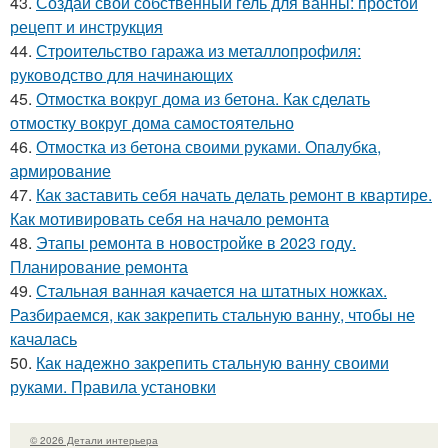
43.
Создай свой собственный гель для ванны: простой
рецепт и инструкция
44.
Строительство гаража из металлопрофиля:
руководство для начинающих
45.
Отмостка вокруг дома из бетона. Как сделать
отмостку вокруг дома самостоятельно
46.
Отмостка из бетона своими руками. Опалубка,
армирование
47.
Как заставить себя начать делать ремонт в квартире.
Как мотивировать себя на начало ремонта
48.
Этапы ремонта в новостройке в 2023 году.
Планирование ремонта
49.
Стальная ванная качается на штатных ножках.
Разбираемся, как закрепить стальную ванну, чтобы не
качалась
50.
Как надежно закрепить стальную ванну своими
руками. Правила установки
© 2026 Детали интерьера