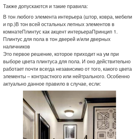
Также допускаются и такие правила:
В тон любого элемента интерьера (штор, ковра, мебели
и пр.)В тон всей остальных лепных элементов в
комнатеПлинтус как акцент интерьераПринцип 1.
Плинтус для пола в тон дверей и/или дверных
наличников
Это первое решение, которое приходит на ум при
выборе цвета плинтуса для пола. И оно действительно
работает почти всегда независимо от того, какого цвета
элементы – контрастного или нейтрального. Особенно
актуально данное правило в случае, если: