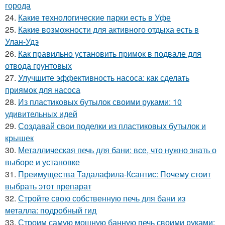
города
24.
Какие технологические парки есть в Уфе
25.
Какие возможности для активного отдыха есть в
Улан-Удэ
26.
Как правильно установить примок в подвале для
отвода грунтовых
27.
Улучшите эффективность насоса: как сделать
приямок для насоса
28.
Из пластиковых бутылок своими руками: 10
удивительных идей
29.
Создавай свои поделки из пластиковых бутылок и
крышек
30.
Металлическая печь для бани: все, что нужно знать о
выборе и установке
31.
Преимущества Тадалафила-Ксантис: Почему стоит
выбрать этот препарат
32.
Стройте свою собственную печь для бани из
металла: подробный гид
33.
Строим самую мощную банную печь своими руками: