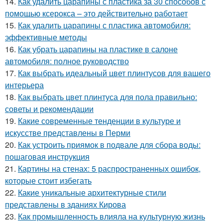
14.
Как удалить царапины с пластика за 30 способов с
помощью ксерокса – это действительно работает
15.
Как удалить царапины с пластика автомобиля:
эффективные методы
16.
Как убрать царапины на пластике в салоне
автомобиля: полное руководство
17.
Как выбрать идеальный цвет плинтусов для вашего
интерьера
18.
Как выбрать цвет плинтуса для пола правильно:
советы и рекомендации
19.
Какие современные тенденции в культуре и
искусстве представлены в Перми
20.
Как устроить приямок в подвале для сбора воды:
пошаговая инструкция
21.
Картины на стенах: 5 распространенных ошибок,
которые стоит избегать
22.
Какие уникальные архитектурные стили
представлены в зданиях Кирова
23.
Как промышленность влияла на культурную жизнь