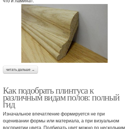
что и ламинат.
читать дальше →
Как подобрать плинтуса к
различным видам полов: полный
гид
Изначальное впечатление формируется не при
оценивании формы или материала, а при визуальном
восприятии цвета. Подбирать цвет можно по нескольким