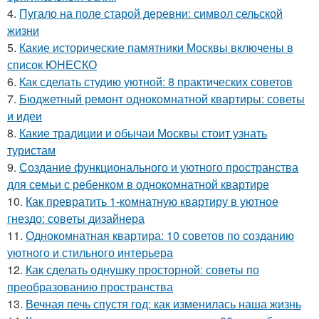
4.
Пугало на поле старой деревни: символ сельской
жизни
5.
Какие исторические памятники Москвы включены в
список ЮНЕСКО
6.
Как сделать студию уютной: 8 практических советов
7.
Бюджетный ремонт однокомнатной квартиры: советы
и идеи
8.
Какие традиции и обычаи Москвы стоит узнать
туристам
9.
Создание функционального и уютного пространства
для семьи с ребенком в однокомнатной квартире
10.
Как превратить 1-комнатную квартиру в уютное
гнездо: советы дизайнера
11.
Однокомнатная квартира: 10 советов по созданию
уютного и стильного интерьера
12.
Как сделать однушку просторной: советы по
преобразованию пространства
13.
Вечная печь спустя год: как изменилась наша жизнь