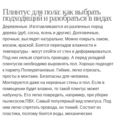
Плинтус для пола: как выбрать
подходящий и разобраться в видах
Деревянные. Изготавливаются из различных пород
дерева (дуб, сосна, ясень и другие). Долговечные,
прочные, выглядят натурально. Можно покрыть лаком,
воском, краской. Боятся перепадов влажности и
температуры - могут отойти от стен и деформироваться.
Под них нельзя спрятать проводку. А перед укладкой
плинтусов необходимо выровнять пол. Хорошо подходят
к паркету.Полиуретановые. Гибкие, легко отрезать,
просты в монтаже. Безопасны для человека.
Монтируются даже на неровные стены и пол. Если в
помещении будет влажно, то такой плинтус может
набухнуть. Его легко повредить, например, при уборке
пылесосом.ПВХ. Самый популярный вид плинтуса. Под
ним легко спрятать провода, он тонкий. Состоит из
пластика, поэтому боится воды, механических