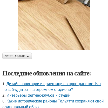
читать дальше →
Последние обновления на сайте:
1.
Дизайн навигации и ориентации в пространстве. Как
не заблудиться на огромном стадионе?
2.
Интерьеры фитнес-клубов и студий
3.
Какие исторические районы Тольятти сохраняют свой
оригинальный облик