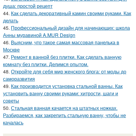
душа: простой рецепт
44.
Как сделать декоративный камин своими руками. Как
делать
45.
Профессиональный дизайн для начинающих: школа
Анны муравиной A.MUR Design
46.
Выясним, что такое самая массовая панелька в
Москве
47.
Ремонт в ванной без плитки. Как сделать ванную
комнату без плитки. Делимся опытом.
48.
Откройте для себя мир женского блога: от моды до
саморазвития
49.
Как производится установка стальной ванны. Как
установить ванну своими руками: хитрости, шаги и
советы
50.
Стальная ванная качается на штатных ножках.
Разбираемся, как закрепить стальную ванну, чтобы не
качалась