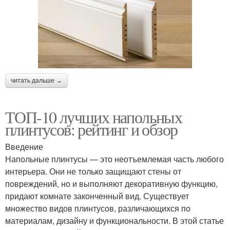
читать дальше →
ТОП-10 лучших напольных
плинтусов: рейтинг и обзор
Введение
Напольные плинтусы — это неотъемлемая часть любого
интерьера. Они не только защищают стены от
повреждений, но и выполняют декоративную функцию,
придают комнате законченный вид. Существует
множество видов плинтусов, различающихся по
материалам, дизайну и функциональности. В этой статье