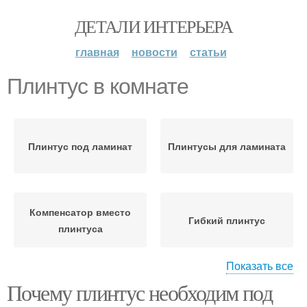
ДЕТАЛИ ИНТЕРЬЕРА
главная
новости
статьи
Плинтус в комнате
Плинтус под ламинат
Плинтусы для ламината
Компенсатор вместо
Гибкий плинтус
плинтуса
Показать все
Почему плинтус необходим под
Самоклеющийся
Потолочные плинтусы
плинтус