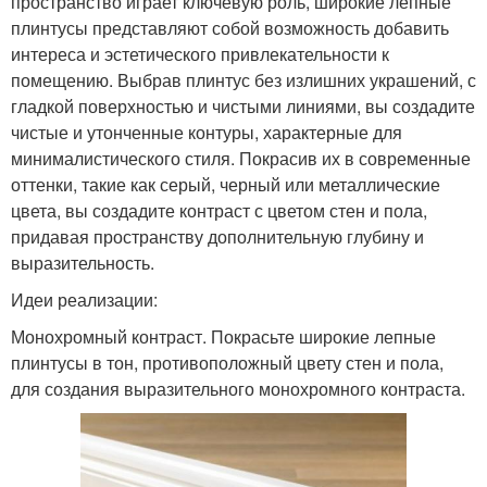
пространство играет ключевую роль, широкие лепные
плинтусы представляют собой возможность добавить
интереса и эстетического привлекательности к
помещению. Выбрав плинтус без излишних украшений, с
гладкой поверхностью и чистыми линиями, вы создадите
чистые и утонченные контуры, характерные для
минималистического стиля. Покрасив их в современные
оттенки, такие как серый, черный или металлические
цвета, вы создадите контраст с цветом стен и пола,
придавая пространству дополнительную глубину и
выразительность.
Идеи реализации:
Монохромный контраст. Покрасьте широкие лепные
плинтусы в тон, противоположный цвету стен и пола,
для создания выразительного монохромного контраста.