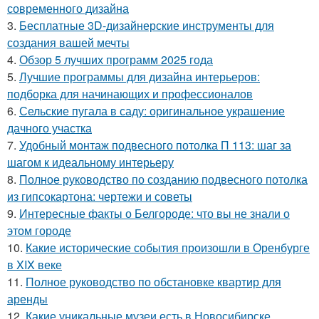
современного дизайна
3.
Бесплатные 3D-дизайнерские инструменты для
создания вашей мечты
4.
Обзор 5 лучших программ 2025 года
5.
Лучшие программы для дизайна интерьеров:
подборка для начинающих и профессионалов
6.
Сельские пугала в саду: оригинальное украшение
дачного участка
7.
Удобный монтаж подвесного потолка П 113: шаг за
шагом к идеальному интерьеру
8.
Полное руководство по созданию подвесного потолка
из гипсокартона: чертежи и советы
9.
Интересные факты о Белгороде: что вы не знали о
этом городе
10.
Какие исторические события произошли в Оренбурге
в XIX веке
11.
Полное руководство по обстановке квартир для
аренды
12.
Какие уникальные музеи есть в Новосибирске