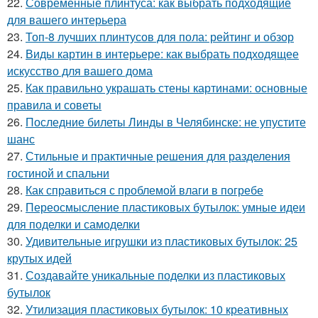
22.
Современные плинтуса: как выбрать подходящие
для вашего интерьера
23.
Топ-8 лучших плинтусов для пола: рейтинг и обзор
24.
Виды картин в интерьере: как выбрать подходящее
искусство для вашего дома
25.
Как правильно украшать стены картинами: основные
правила и советы
26.
Последние билеты Линды в Челябинске: не упустите
шанс
27.
Стильные и практичные решения для разделения
гостиной и спальни
28.
Как справиться с проблемой влаги в погребе
29.
Переосмысление пластиковых бутылок: умные идеи
для поделки и самоделки
30.
Удивительные игрушки из пластиковых бутылок: 25
крутых идей
31.
Создавайте уникальные поделки из пластиковых
бутылок
32.
Утилизация пластиковых бутылок: 10 креативных