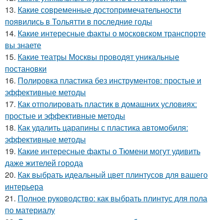
13.
Какие современные достопримечательности
появились в Тольятти в последние годы
14.
Какие интересные факты о московском транспорте
вы знаете
15.
Какие театры Москвы проводят уникальные
постановки
16.
Полировка пластика без инструментов: простые и
эффективные методы
17.
Как отполировать пластик в домашних условиях:
простые и эффективные методы
18.
Как удалить царапины с пластика автомобиля:
эффективные методы
19.
Какие интересные факты о Тюмени могут удивить
даже жителей города
20.
Как выбрать идеальный цвет плинтусов для вашего
интерьера
21.
Полное руководство: как выбрать плинтус для пола
по материалу