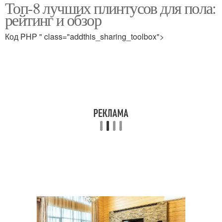
Топ-8 лучших плинтусов для пола:
рейтинг и обзор
Код PHP " class="addthis_sharing_toolbox">