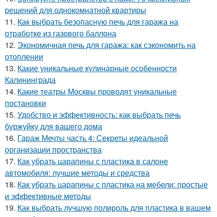
решений для однокомнатной квартиры
11.
Как выбрать безопасную печь для гаража на
отработке из газового баллона
12.
Экономичная печь для гаража: как сэкономить на
отоплении
13.
Какие уникальные кулинарные особенности
Калининграда
14.
Какие театры Москвы проводят уникальные
постановки
15.
Удобство и эффективность: как выбрать печь
буржуйку для вашего дома
16.
Гараж Мечты часть 4: Секреты идеальной
организации пространства
17.
Как убрать царапины с пластика в салоне
автомобиля: лучшие методы и средства
18.
Как убрать царапины с пластика на мебели: простые
и эффективные методы
19.
Как выбрать лучшую полироль для пластика в вашем