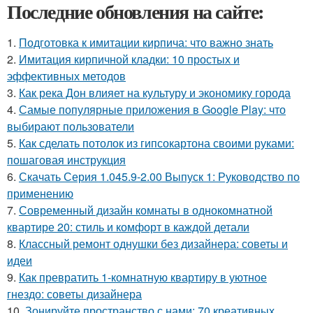
Последние обновления на сайте:
1.
Подготовка к имитации кирпича: что важно знать
2.
Имитация кирпичной кладки: 10 простых и
эффективных методов
3.
Как река Дон влияет на культуру и экономику города
4.
Самые популярные приложения в Google Play: что
выбирают пользователи
5.
Как сделать потолок из гипсокартона своими руками:
пошаговая инструкция
6.
Скачать Серия 1.045.9-2.00 Выпуск 1: Руководство по
применению
7.
Современный дизайн комнаты в однокомнатной
квартире 20: стиль и комфорт в каждой детали
8.
Классный ремонт однушки без дизайнера: советы и
идеи
9.
Как превратить 1-комнатную квартиру в уютное
гнездо: советы дизайнера
10.
Зонируйте пространство с нами: 70 креативных