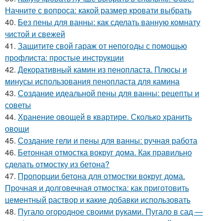
Начните с вопроса: какой размер кровати выбрать
40.
Без пены для ванны: как сделать ванную комнату
чистой и свежей
41.
Защитите свой гараж от непогоды с помощью
профлиста: простые инструкции
42.
Декоративный камин из пенопласта. Плюсы и
минусы использования пенопласта для камина
43.
Создание идеальной пены для ванны: рецепты и
советы
44.
Хранение овощей в квартире. Сколько хранить
овощи
45.
Создание гели и пены для ванны: ручная работа
46.
Бетонная отмостка вокруг дома. Как правильно
сделать отмостку из бетона?
47.
Пропорции бетона для отмостки вокруг дома.
Прочная и долговечная отмостка: как приготовить
цементный раствор и какие добавки использовать
48.
Пугало огородное своими руками. Пугало в сад —