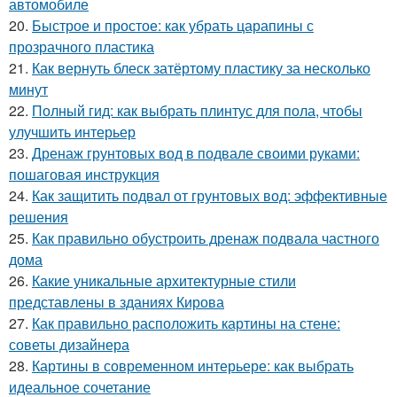
автомобиле
20.
Быстрое и простое: как убрать царапины с
прозрачного пластика
21.
Как вернуть блеск затёртому пластику за несколько
минут
22.
Полный гид: как выбрать плинтус для пола, чтобы
улучшить интерьер
23.
Дренаж грунтовых вод в подвале своими руками:
пошаговая инструкция
24.
Как защитить подвал от грунтовых вод: эффективные
решения
25.
Как правильно обустроить дренаж подвала частного
дома
26.
Какие уникальные архитектурные стили
представлены в зданиях Кирова
27.
Как правильно расположить картины на стене:
советы дизайнера
28.
Картины в современном интерьере: как выбрать
идеальное сочетание