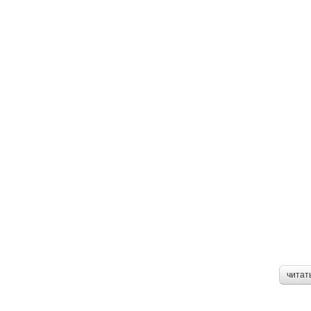
читат