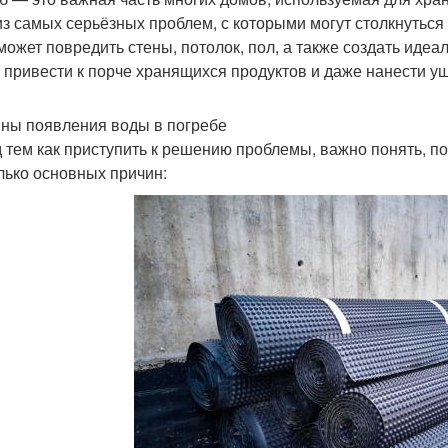
из самых серьёзных проблем, с которыми могут столкнуться
может повредить стены, потолок, пол, а также создать идеал
 привести к порче хранящихся продуктов и даже нанести у
ны появления воды в погребе
 тем как приступить к решению проблемы, важно понять, п
лько основных причин: