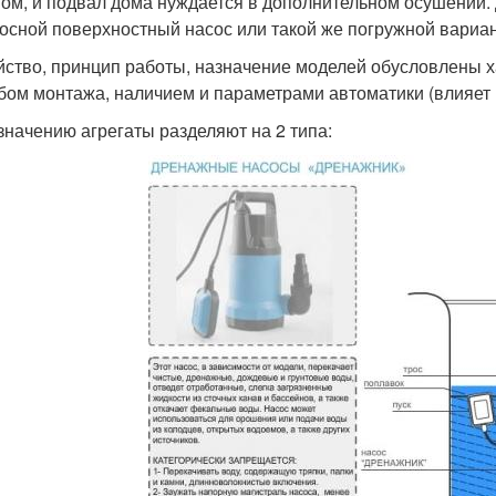
ом, и подвал дома нуждается в дополнительном осушении. 
осной поверхностный насос или такой же погружной вариан
йство, принцип работы, назначение моделей обусловлены 
бом монтажа, наличием и параметрами автоматики (влияет 
значению агрегаты разделяют на 2 типа: