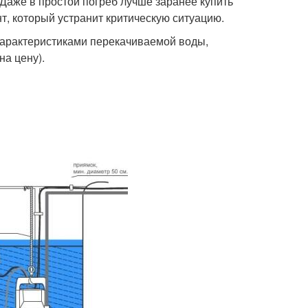
Даже в простой погреб лучше заранее купить
т, который устранит критическую ситуацию.
характеристиками перекачиваемой воды,
на цену).