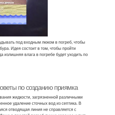
адывать под входным люком в погреб, чтобы
ура. Идея состоит в том, чтобы пройти
а излишняя влага в погребе будет уходить по
советы по созданию приямка
вания жидкости, загрязненной различными
нное удаление сточных вод из септика. В
аяся отводящая линия не справляется с