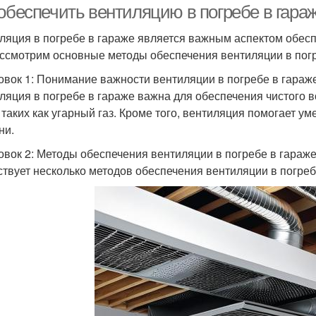
 обеспечить вентиляцию в погребе в гара
ляция в погребе в гараже является важным аспектом обесп
ссмотрим основные методы обеспечения вентиляции в погр
овок 1: Понимание важности вентиляции в погребе в гараж
ляция в погребе в гараже важна для обеспечения чистого 
, таких как угарный газ. Кроме того, вентиляция помогает 
ни.
овок 2: Методы обеспечения вентиляции в погребе в гараж
твует несколько методов обеспечения вентиляции в погреб