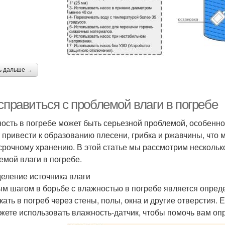
ь дальше →
справиться с проблемой влаги в погребе
ость в погребе может быть серьезной проблемой, особенно
 привести к образованию плесени, грибка и ржавчины, что 
срочному хранению. В этой статье мы рассмотрим несколько
емой влаги в погребе.
еление источника влаги
м шагом в борьбе с влажностью в погребе является опреде
кать в погреб через стены, полы, окна и другие отверстия. 
жете использовать влажность-датчик, чтобы помочь вам опре