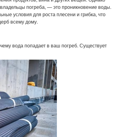
 владельцы погреба, — это проникновение воды.
ьные условия для роста плесени и грибка, что
щерб всему дому.
очему вода попадает в ваш погреб. Существует