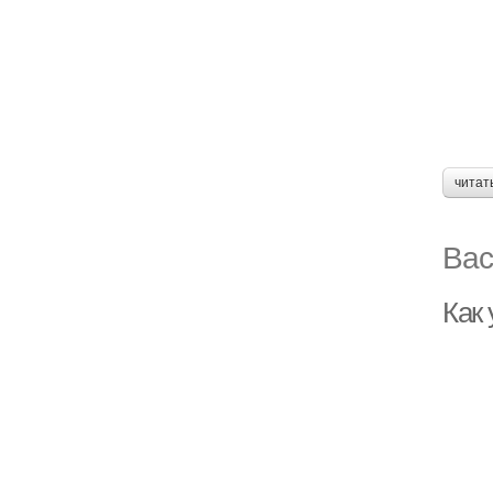
читат
Вас
Как