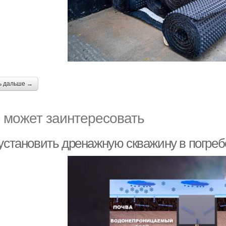
ь дальше →
 может заинтересовать
 установить дренажную скважину в погреб