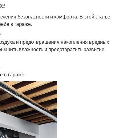
же
ечения безопасности и комфорта. В этой статье
ебе в гараже.
е
воздуха и предотвращения накопления вредных
уменьшить влажность и предотвратить развитие
е
е в гараже.