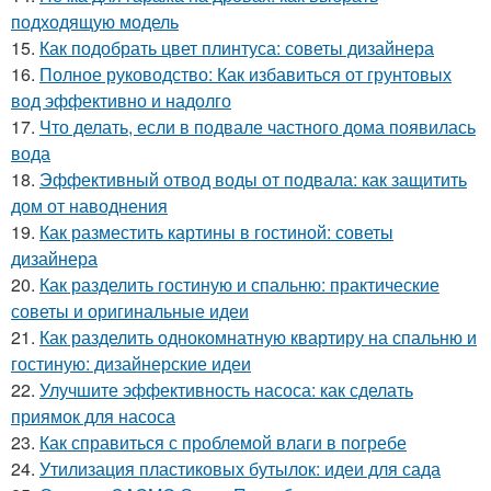
подходящую модель
15.
Как подобрать цвет плинтуса: советы дизайнера
16.
Полное руководство: Как избавиться от грунтовых
вод эффективно и надолго
17.
Что делать, если в подвале частного дома появилась
вода
18.
Эффективный отвод воды от подвала: как защитить
дом от наводнения
19.
Как разместить картины в гостиной: советы
дизайнера
20.
Как разделить гостиную и спальню: практические
советы и оригинальные идеи
21.
Как разделить однокомнатную квартиру на спальню и
гостиную: дизайнерские идеи
22.
Улучшите эффективность насоса: как сделать
приямок для насоса
23.
Как справиться с проблемой влаги в погребе
24.
Утилизация пластиковых бутылок: идеи для сада