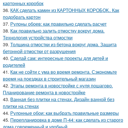
картонных коробок
36.
КАК сделать камин из КАРТОННЫХ КОРОБОК.. Как
подобрать картон
37.
Рулоны обоев: как правильно сделать расчет
38.
Как правильно залить отмостку вокруг дома.
Технология устройства отмостки
39.
Толщина отмостки из бетона вокруг дома. Защита
бетонной отмостки от разрушения
40.
Сделай сам: интересные проекты для детей и
родителей
41.
Как не сойти с ума во время ремонта. Сэкономьте
время на поездках в строительный магазин
42.
Этапы ремонта в новостройке с нуля пошагово.
Планирование ремонта в новостройке
43.
Ванная без плитки на стенах. Дизайн ванной без
плитки на стенах
44.
Рулонные обои: как выбрать правильные размеры
45.
Перепланировка в доме П-44: как сделать из старого
дома современный и удобный