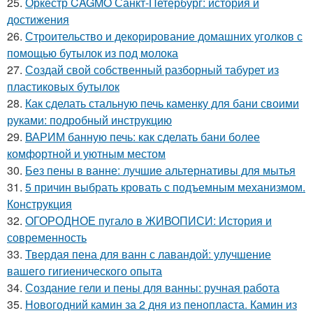
25.
Оркестр CAGMO Санкт-Петербург: история и
достижения
26.
Строительство и декорирование домашних уголков с
помощью бутылок из под молока
27.
Создай свой собственный разборный табурет из
пластиковых бутылок
28.
Как сделать стальную печь каменку для бани своими
руками: подробный инструкцию
29.
ВАРИМ банную печь: как сделать бани более
комфортной и уютным местом
30.
Без пены в ванне: лучшие альтернативы для мытья
31.
5 причин выбрать кровать с подъемным механизмом.
Конструкция
32.
ОГОРОДНОЕ пугало в ЖИВОПИСИ: История и
современность
33.
Твердая пена для ванн с лавандой: улучшение
вашего гигиенического опыта
34.
Создание гели и пены для ванны: ручная работа
35.
Новогодний камин за 2 дня из пенопласта. Камин из