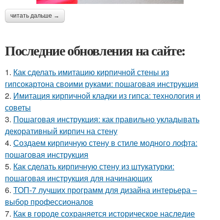
читать дальше →
Последние обновления на сайте:
1.
Как сделать имитацию кирпичной стены из
гипсокартона своими руками: пошаговая инструкция
2.
Имитация кирпичной кладки из гипса: технология и
советы
3.
Пошаговая инструкция: как правильно укладывать
декоративный кирпич на стену
4.
Создаем кирпичную стену в стиле модного лофта:
пошаговая инструкция
5.
Как сделать кирпичную стену из штукатурки:
пошаговая инструкция для начинающих
6.
ТОП-7 лучших программ для дизайна интерьера –
выбор профессионалов
7.
Как в городе сохраняется историческое наследие