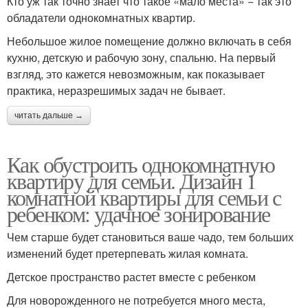
Кто уж так точно знает что такое «мало места» − так это
обладатели однокомнатных квартир.
Небольшое жилое помещение должно включать в себя
кухню, детскую и рабочую зону, спальню. На первый
взгляд, это кажется невозможным, как показывает
практика, неразрешимых задач не бывает.
читать дальше →
Как обустроить однокомнатную
квартиру для семьи. Дизайн 1
комнатной квартиры для семьи с
ребенком: удачное зонирование
Чем старше будет становиться ваше чадо, тем больших
изменений будет претерпевать жилая комната.
Детское пространство растет вместе с ребенком
Для новорожденного не потребуется много места,