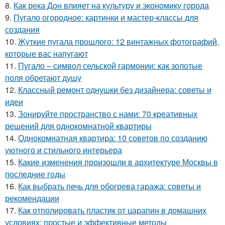
8.
Как река Дон влияет на культуру и экономику города
9.
Пугало огородное: картинки и мастер-классы для
создания
10.
Жуткие пугала прошлого: 12 винтажных фотографий,
которые вас напугают
11.
Пугало – символ сельской гармонии: как золотые
поля обретают душу
12.
Классный ремонт однушки без дизайнера: советы и
идеи
13.
Зонируйте пространство с нами: 70 креативных
решений для однокомнатной квартиры
14.
Однокомнатная квартира: 10 советов по созданию
уютного и стильного интерьера
15.
Какие изменения произошли в архитектуре Москвы в
последние годы
16.
Как выбрать печь для обогрева гаража: советы и
рекомендации
17.
Как отполировать пластик от царапин в домашних
условиях: простые и эффективные методы