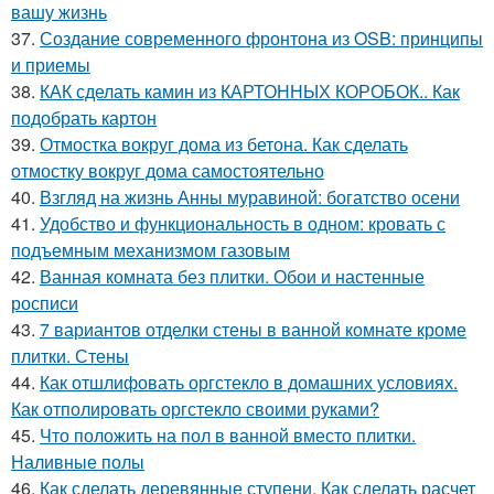
вашу жизнь
37.
Создание современного фронтона из OSB: принципы
и приемы
38.
КАК сделать камин из КАРТОННЫХ КОРОБОК.. Как
подобрать картон
39.
Отмостка вокруг дома из бетона. Как сделать
отмостку вокруг дома самостоятельно
40.
Взгляд на жизнь Анны муравиной: богатство осени
41.
Удобство и функциональность в одном: кровать с
подъемным механизмом газовым
42.
Ванная комната без плитки. Обои и настенные
росписи
43.
7 вариантов отделки стены в ванной комнате кроме
плитки. Стены
44.
Как отшлифовать оргстекло в домашних условиях.
Как отполировать оргстекло своими руками?
45.
Что положить на пол в ванной вместо плитки.
Наливные полы
46.
Как сделать деревянные ступени. Как сделать расчет