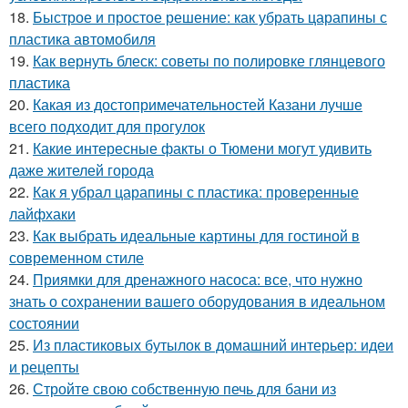
18.
Быстрое и простое решение: как убрать царапины с
пластика автомобиля
19.
Как вернуть блеск: советы по полировке глянцевого
пластика
20.
Какая из достопримечательностей Казани лучше
всего подходит для прогулок
21.
Какие интересные факты о Тюмени могут удивить
даже жителей города
22.
Как я убрал царапины с пластика: проверенные
лайфхаки
23.
Как выбрать идеальные картины для гостиной в
современном стиле
24.
Приямки для дренажного насоса: все, что нужно
знать о сохранении вашего оборудования в идеальном
состоянии
25.
Из пластиковых бутылок в домашний интерьер: идеи
и рецепты
26.
Стройте свою собственную печь для бани из