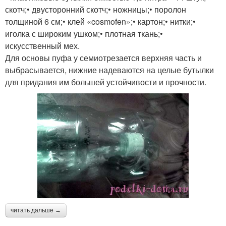
скотч;• двусторонний скотч;• ножницы;• поролон
толщиной 6 см;• клей «cosmofen»;• картон;• нитки;•
иголка с широким ушком;• плотная ткань;•
искусственный мех.
Для основы пуфа у семиотрезается верхняя часть и
выбрасывается, нижние надеваются на целые бутылки
для придания им большей устойчивости и прочности.
читать дальше →