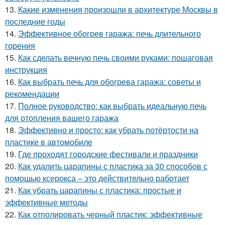
13.
Какие изменения произошли в архитектуре Москвы в
последние годы
14.
Эффективное обогрев гаража: печь длительного
горения
15.
Как сделать вечную печь своими руками: пошаговая
инструкция
16.
Как выбрать печь для обогрева гаража: советы и
рекомендации
17.
Полное руководство: как выбрать идеальную печь
для отопления вашего гаража
18.
Эффективно и просто: как убрать потёртости на
пластике в автомобиле
19.
Где проходят городские фестивали и праздники
20.
Как удалить царапины с пластика за 30 способов с
помощью ксерокса – это действительно работает
21.
Как убрать царапины с пластика: простые и
эффективные методы
22.
Как отполировать черный пластик: эффективные