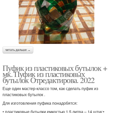
читать дальше →
Пуфик из пластиковых бутылок +
мк. Пуфик из пластиковых
бутылок Отредактирова. 2022
Еще один мастер-классо том, как сделать пуфик из
пластиковых бутылок .
Для изготовления пуфика понадобятся:
• пластиковые бутылки емкостью 1,5 литра – 14 штук;•