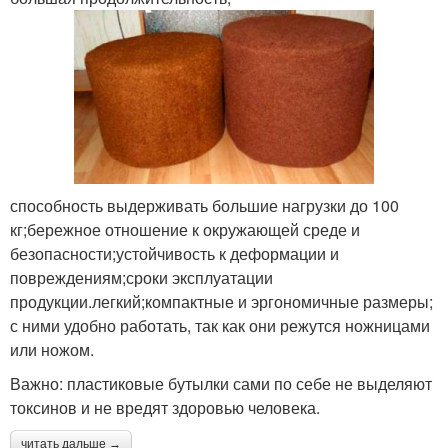
способность выдерживать большие нагрузки до 100
кг;бережное отношение к окружающей среде и
безопасности;устойчивость к деформации и
повреждениям;сроки эксплуатации
продукции.легкий;компактные и эргономичные размеры;
с ними удобно работать, так как они режутся ножницами
или ножом.
Важно: пластиковые бутылки сами по себе не выделяют
токсинов и не вредят здоровью человека.
читать дальше →