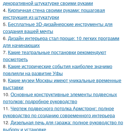
декоративной штукатурке своими руками
4.
Кирпичная стена своими руками: пошаговая
инструкция из штукатурки
5.
Бесплатные 3D-дизайнерские инструменты для
создания вашей мечты
6.
Дизайн интерьера стал проще: 10 легких программ
для начинающих
7.
Какие театральные постановки рекомендуют
посмотреть
8.
Какие исторические события наиболее значимо
повлияли на развитие Уфы
9.
Какие музеи Москвы имеют уникальные временные
выставки
10.
Основные конструктивные элементы подвесных
потолков: подробное руководство
11.
Чертеж подвесного потолка Армстронг: полное
руководство по созданию современного интерьера
12.
Дизельная печь для гаража: полное руководство по
выбору и установке