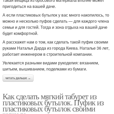
Такая вещица из бросового материала вполне может
пригодиться на вашей даче.
А если пластиковых бутылок у вас много накопилось, то
можно и несколько пуфов сделать — для каждого члена
семьи и для гостей. Тогда и зона отдыха на вашей даче
будет комфортной.
А расскажет нам о том, как сделать такой пуфик своими
руками Наталья Дарда из города Киева. Наталье 36 лет,
работает инженером в строительной компании.
Увлекается разными видами рукоделия: вязанием,
шитьем, вышиванием, поделками из бумаги.
читать дальше →
Как сделать мягкий табурет из
пластиковых бутылок. Пуфик из
пластиковых бутылок своими