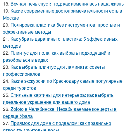
18.
Вечная печь спустя год: как изменилась наша жизнь
19.
Какие современные достопримечательности есть в
Москве
20.
Полировка пластика без инструментов: простые и
эффективные методы
21.
Как убрать царапины с пластика: 5 эффективных
методов
22.
Плинтус для пола: как выбрать подходящий и
разобраться в видах
23.
Как выбрать плинтус для ламината: советы
профессионалов
24.
Какие экскурсии по Краснодару самые популярные
среди туристов
25.
Стильные картины для интерьера: как выбрать
идеальное украшение для вашего дома
26.
Zoloto в Челябинске: Незабываемые концерты в
сердце Урала
27.
Приямок для дома с подвалом: как правильно
отводить грунтовые воды