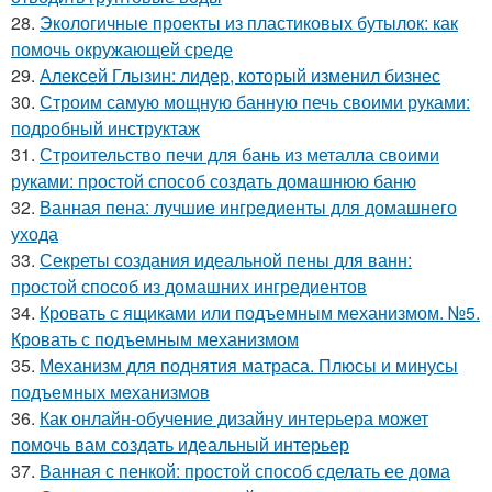
28.
Экологичные проекты из пластиковых бутылок: как
помочь окружающей среде
29.
Алексей Глызин: лидер, который изменил бизнес
30.
Строим самую мощную банную печь своими руками:
подробный инструктаж
31.
Строительство печи для бань из металла своими
руками: простой способ создать домашнюю баню
32.
Ванная пена: лучшие ингредиенты для домашнего
ухода
33.
Секреты создания идеальной пены для ванн:
простой способ из домашних ингредиентов
34.
Кровать с ящиками или подъемным механизмом. №5.
Кровать с подъемным механизмом
35.
Механизм для поднятия матраса. Плюсы и минусы
подъемных механизмов
36.
Как онлайн-обучение дизайну интерьера может
помочь вам создать идеальный интерьер
37.
Ванная с пенкой: простой способ сделать ее дома