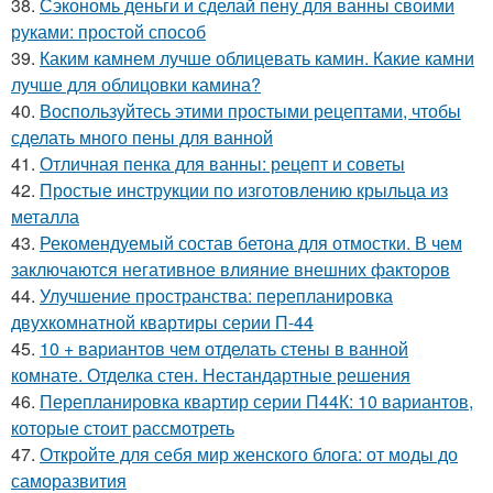
38.
Сэкономь деньги и сделай пену для ванны своими
руками: простой способ
39.
Каким камнем лучше облицевать камин. Какие камни
лучше для облицовки камина?
40.
Воспользуйтесь этими простыми рецептами, чтобы
сделать много пены для ванной
41.
Отличная пенка для ванны: рецепт и советы
42.
Простые инструкции по изготовлению крыльца из
металла
43.
Рекомендуемый состав бетона для отмостки. В чем
заключаются негативное влияние внешних факторов
44.
Улучшение пространства: перепланировка
двухкомнатной квартиры серии П-44
45.
10 + вариантов чем отделать стены в ванной
комнате. Отделка стен. Нестандартные решения
46.
Перепланировка квартир серии П44К: 10 вариантов,
которые стоит рассмотреть
47.
Откройте для себя мир женского блога: от моды до
саморазвития