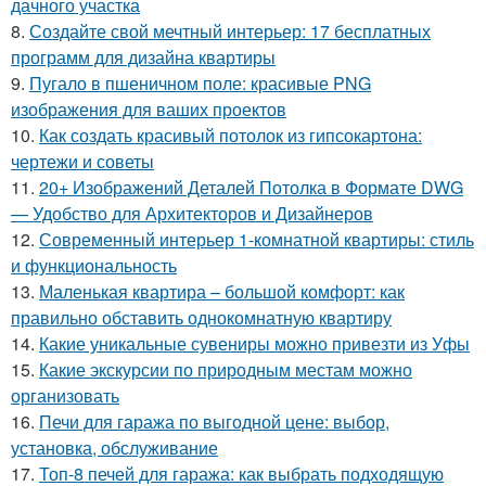
дачного участка
8.
Создайте свой мечтный интерьер: 17 бесплатных
программ для дизайна квартиры
9.
Пугало в пшеничном поле: красивые PNG
изображения для ваших проектов
10.
Как создать красивый потолок из гипсокартона:
чертежи и советы
11.
20+ Изображений Деталей Потолка в Формате DWG
— Удобство для Архитекторов и Дизайнеров
12.
Современный интерьер 1-комнатной квартиры: стиль
и функциональность
13.
Маленькая квартира – большой комфорт: как
правильно обставить однокомнатную квартиру
14.
Какие уникальные сувениры можно привезти из Уфы
15.
Какие экскурсии по природным местам можно
организовать
16.
Печи для гаража по выгодной цене: выбор,
установка, обслуживание
17.
Топ-8 печей для гаража: как выбрать подходящую