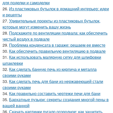
для поделки и самоделки
26.
Из пластиковых бутылок в домашний интерьер: идеи
и рецепты
27.
Удивительные проекты из пластиковых бутылок,
которые могут изменить вашу жизнь
28.
Подскажите по вентиляции подвала: как обеспечить
чистый воздух в подвале
29.
Проблема конденсата в гараже: решаем ее вместе
30.
Как обеспечить правильную вентиляцию в подвале
31.
Как использовать малярную сетку для шлифовки
шпаклевки
32.
Как сделать банную печь из кирпича и металла
своими руками
33.
Как сделать печь для бани из нержавеющей стали
своими руками
34.
Как правильно составить чертежи печи для бани
35.
Бархатные пузыри: секреты создания многой пены в
вашей ванной
36.
Скачать картинки пугало огородное: как защитить