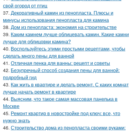
свой огород от птиц
37.
Декоративный камин из пенопласта. Плюсы и
минусы использования пенопласта для камина
38.
Дом из пенопласта: экономия на строительстве
39.
Каким камнем лучше облицевать камин. Какие камни
лучше для облицовки камина?
40.
Воспользуйтесь этими простыми рецептами, чтобы
сделать много пены для ванной
41.
Отличная пенка для ванны: рецепт и советы
42.
Безупречный способ создания пены для ванной:
подробный гид
43.
Как жить в квартире и делать ремонт. С каких комнат
лучше начать ремонт в квартире
44.
Выясним, что такое самая массовая панелька в
Москве
45.
Ремонт квартир в новостройке под ключ: все, что
нужно знать
46.
Строительство дома из пенопласта своими руками: