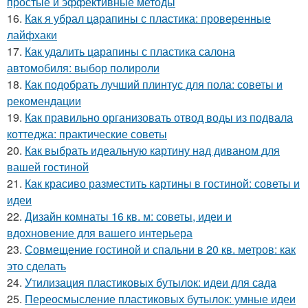
простые и эффективные методы
16.
Как я убрал царапины с пластика: проверенные
лайфхаки
17.
Как удалить царапины с пластика салона
автомобиля: выбор полироли
18.
Как подобрать лучший плинтус для пола: советы и
рекомендации
19.
Как правильно организовать отвод воды из подвала
коттеджа: практические советы
20.
Как выбрать идеальную картину над диваном для
вашей гостиной
21.
Как красиво разместить картины в гостиной: советы и
идеи
22.
Дизайн комнаты 16 кв. м: советы, идеи и
вдохновение для вашего интерьера
23.
Совмещение гостиной и спальни в 20 кв. метров: как
это сделать
24.
Утилизация пластиковых бутылок: идеи для сада
25.
Переосмысление пластиковых бутылок: умные идеи