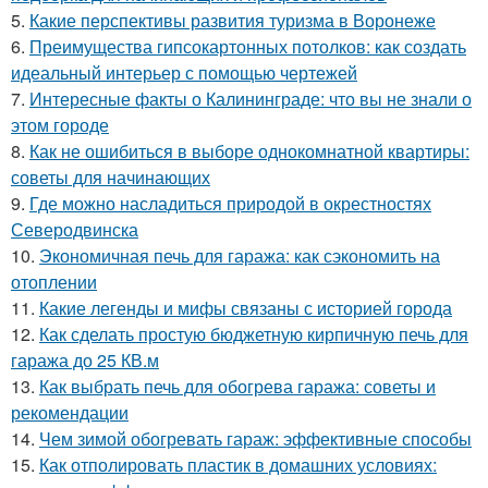
5.
Какие перспективы развития туризма в Воронеже
6.
Преимущества гипсокартонных потолков: как создать
идеальный интерьер с помощью чертежей
7.
Интересные факты о Калининграде: что вы не знали о
этом городе
8.
Как не ошибиться в выборе однокомнатной квартиры:
советы для начинающих
9.
Где можно насладиться природой в окрестностях
Северодвинска
10.
Экономичная печь для гаража: как сэкономить на
отоплении
11.
Какие легенды и мифы связаны с историей города
12.
Как сделать простую бюджетную кирпичную печь для
гаража до 25 КВ.м
13.
Как выбрать печь для обогрева гаража: советы и
рекомендации
14.
Чем зимой обогревать гараж: эффективные способы
15.
Как отполировать пластик в домашних условиях: