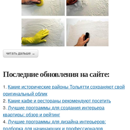
читать дальше →
Последние обновления на сайте:
1.
Какие исторические районы Тольятти сохраняют свой
оригинальный облик
2.
Какие кафе и рестораны рекомендуют посетить
3.
Лучшие программы для создания интерьера
квартиры: обзор и рейтинг
4.
Лучшие программы для дизайна интерьеров:
подборка для начинающих и профессионалов