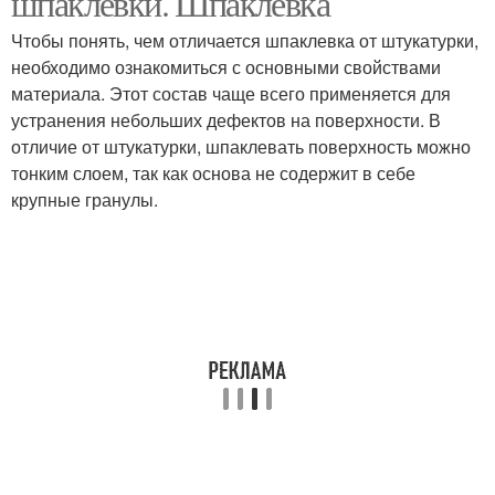
шпаклевки. Шпаклевка
Чтобы понять, чем отличается шпаклевка от штукатурки,
необходимо ознакомиться с основными свойствами
Шпаклевок от
Декоративная
материала. Этот состав чаще всего применяется для
штукатурки
штукатурка
устранения небольших дефектов на поверхности. В
отличие от штукатурки, шпаклевать поверхность можно
тонким слоем, так как основа не содержит в себе
крупные гранулы.