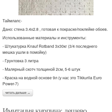
Таймлапс-
Дано: стена 3.4х2.8 , готовая к покраске/поклейке обоев.
Использованные материалы и инструменты:
- Штукатурка Knauf Rotband 3х30кг (3/4 последнего
мешка ушли в помойку)
- Грунтовка 3 литра
- Малярный скотч толщиной 2см, 5-6 штук
- Краска на водной основе 9л (у нас это Tikkurila Euro
Power-7)
читать дальше →
Имитация кирпича: дешево,