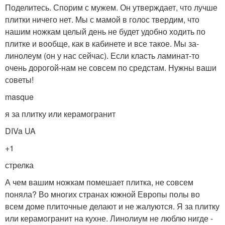
Поделитесь. Спорим с мужем. Он утверждает, что лучше
плитки ничего нет. Мы с мамой в голос твердим, что
нашим ножкам целый день не будет удобно ходить по
плитке и вообще, как в кабинете и все такое. Мы за-
линолеум (он у нас сейчас). Если класть ламинат-то
очень дорогой-нам не совсем по средстам. Нужны ваши
советы!
masque
я за плитку или керамогранит
DIVa UA
+1
стрелка
А чем вашим ножкам помешает плитка, не совсем
поняла? Во многих странах южной Европы полы во
всем доме плиточные делают и не жалуются. Я за плитку
или керамогранит на кухне. Линолиум не люблю нигде -