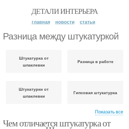
ДЕТАЛИ ИНТЕРЬЕРА
главная
новости
статьи
Разница между штукатуркой
Штукатурка от
Разница в работе
шпаклевки
Штукатурки от
Гипсовая штукатурка
шпаклевки
Показать все
Чем отличается штукатурка от
Штукатурка на
Разница в приемах
шпаклевку