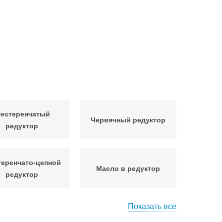
естеренчатый
Червячный редуктор
редуктор
еренчато-цепной
Масло в редуктор
редуктор
Показать все