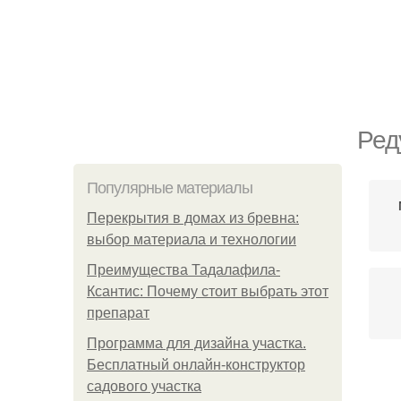
Ред
Популярные материалы
Перекрытия в домах из бревна:
выбор материала и технологии
Преимущества Тадалафила-
Ксантис: Почему стоит выбрать этот
препарат
Программа для дизайна участка.
Бесплатный онлайн-конструктор
садового участка
Ма