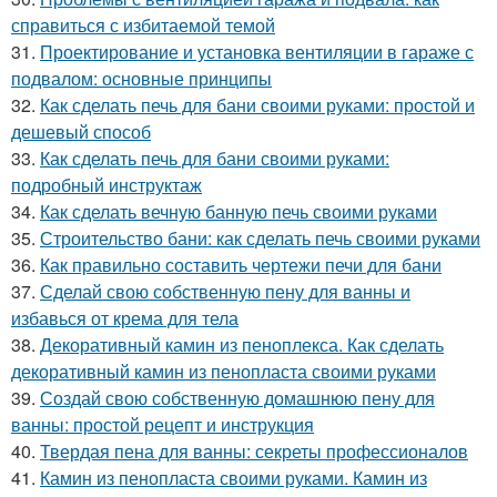
справиться с избитаемой темой
31.
Проектирование и установка вентиляции в гараже с
подвалом: основные принципы
32.
Как сделать печь для бани своими руками: простой и
дешевый способ
33.
Как сделать печь для бани своими руками:
подробный инструктаж
34.
Как сделать вечную банную печь своими руками
35.
Строительство бани: как сделать печь своими руками
36.
Как правильно составить чертежи печи для бани
37.
Сделай свою собственную пену для ванны и
избавься от крема для тела
38.
Декоративный камин из пеноплекса. Как сделать
декоративный камин из пенопласта своими руками
39.
Создай свою собственную домашнюю пену для
ванны: простой рецепт и инструкция
40.
Твердая пена для ванны: секреты профессионалов
41.
Камин из пенопласта своими руками. Камин из