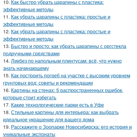
10.
Как быстро убрать царапины с пластика:
эффективные методы
11.
Как убрать царапины с пластика: простые и
эффективные методы
12.
Как убрать царапины с пластика: простые и
эффективные методы
13.
Быстро и просто: как убрать царапины с оргстекла
подручными средствами
14.
Ликбез по напольным плинтусам: всё, что нужно
знать начинающему
15.
Как построить погреб на участке с высоким уровнем
грунтовых вод: советы и рекомендации
16.
Картины на стенах: 5 распространенных ошибок,
которые стоит избегать
17.
Какие технологические парки есть в Уфе
18.
Стильные картины для интерьера: как выбрать
идеальное украшение для вашего дома
19.
Расскажите о Зоопарке Новосибирска: его история и
уникальные экспонаты