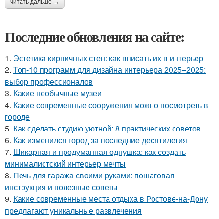
читать дальше →
Последние обновления на сайте:
1.
Эстетика кирпичных стен: как вписать их в интерьер
2.
Топ-10 программ для дизайна интерьера 2025–2025:
выбор профессионалов
3.
Какие необычные музеи
4.
Какие современные сооружения можно посмотреть в
городе
5.
Как сделать студию уютной: 8 практических советов
6.
Как изменился город за последние десятилетия
7.
Шикарная и продуманная однушка: как создать
минималистский интерьер мечты
8.
Печь для гаража своими руками: пошаговая
инструкция и полезные советы
9.
Какие современные места отдыха в Ростове-на-Дону
предлагают уникальные развлечения