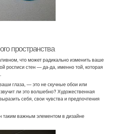
ого пространства
ативном, что может радикально изменить ваше
ой росписи стен — да-да, именно той, которая
.
ваши глаза, — это не скучные обои или
 звучит ли это волшебно? Художественная
выразить себя, свои чувства и предпочтения
ен таким важным элементом в дизайне