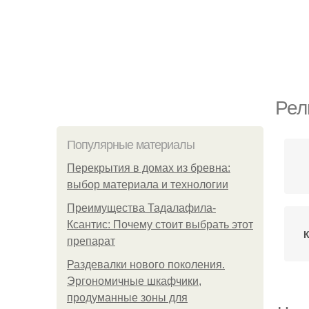
Рел
Популярные материалы
Перекрытия в домах из бревна:
выбор материала и технологии
Преимущества Тадалафила-
Ксантис: Почему стоит выбрать этот
К
препарат
Раздевалки нового поколения.
Эргономичные шкафчики,
продуманные зоны для