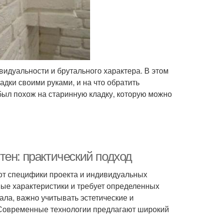
идуальности и брутального характера. В этом
адки своими руками, и на что обратить
был похож на старинную кладку, которую можно
тен: практический подход
от специфики проекта и индивидуальных
ные характеристики и требует определенных
ала, важно учитывать эстетические и
 Современные технологии предлагают широкий