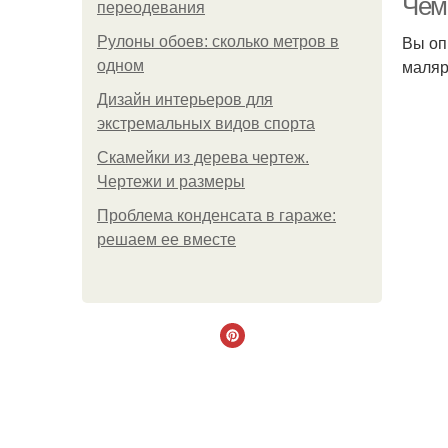
Чем 
переодевания
Вы оп
Рулоны обоев: сколько метров в
маляр
одном
Дизайн интерьеров для
экстремальных видов спорта
Скамейки из дерева чертеж.
Чертежи и размеры
Проблема конденсата в гараже:
решаем ее вместе