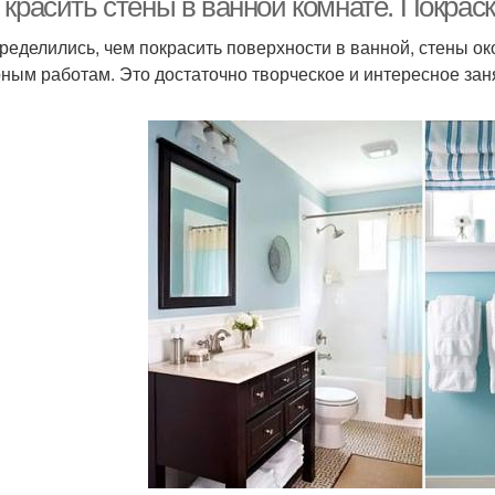
красить стены в ванной комнате. Покраск
ределились, чем покрасить поверхности в ванной, стены око
ным работам. Это достаточно творческое и интересное зан