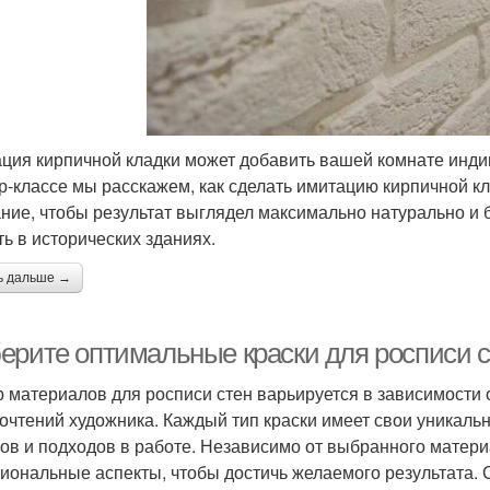
ция кирпичной кладки может добавить вашей комнате индив
р-классе мы расскажем, как сделать имитацию кирпичной кл
ние, чтобы результат выглядел максимально натурально и 
ть в исторических зданиях.
ь дальше →
ерите оптимальные краски для росписи с
 материалов для росписи стен варьируется в зависимости 
очтений художника. Каждый тип краски имеет свои уникаль
ов и подходов в работе. Независимо от выбранного матери
иональные аспекты, чтобы достичь желаемого результата.