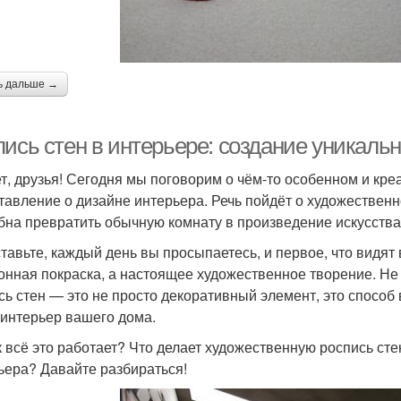
ь дальше →
ись стен в интерьере: создание уникальн
т, друзья! Сегодня мы поговорим о чём-то особенном и кре
тавление о дизайне интерьера. Речь пойдёт о художественн
бна превратить обычную комнату в произведение искусства
тавьте, каждый день вы просыпаетесь, и первое, что видят 
онная покраска, а настоящее художественное творение. Не
сь стен — это не просто декоративный элемент, это способ 
 интерьер вашего дома.
к всё это работает? Что делает художественную роспись ст
ьера? Давайте разбираться!