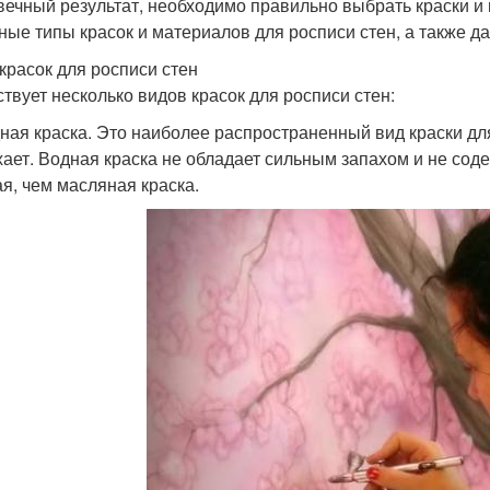
вечный результат, необходимо правильно выбрать краски и
ные типы красок и материалов для росписи стен, а также д
красок для росписи стен
твует несколько видов красок для росписи стен:
дная краска. Это наиболее распространенный вид краски для
ает. Водная краска не обладает сильным запахом и не сод
ая, чем масляная краска.