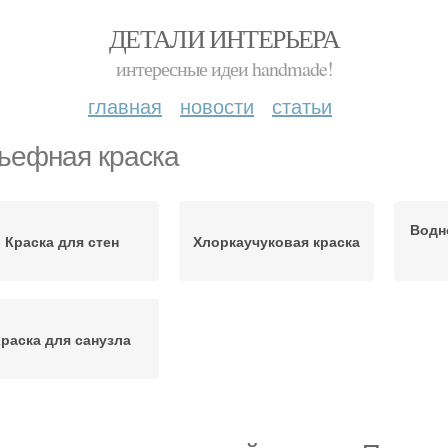
ДЕТАЛИ ИНТЕРЬЕРА
интересные идеи handmade!
главная
новости
статьи
ьефная краска
Водн
Краска для стен
Хлоркаучуковая краска
раска для санузла