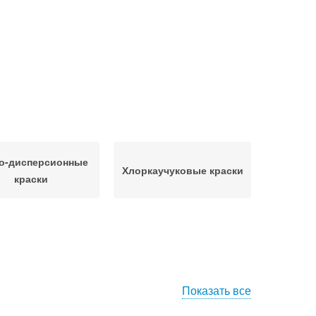
о-дисперсионные
Хлоркаучуковые краски
краски
Показать все