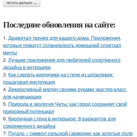
читать дальше →
Последние обновления на сайте:
1.
Диджитал-тренер для вашего дома: Приложения,
которые помогут спланировать домашний спортзал
мечты
2.
Лучшие приложения для любителей спортивного
дизайна в интерьере
3.
Как сделать кирпичики на стене из шпаклевки:
пошаговая инструкция
4.
Декоративный кирпич своими руками: мастер-класс
для начинающих
5.
Природа и экология Читы: как город сохраняет свой
природный потенциал
6.
Кирпичная стена в интерьере: 8 вариантов для
современного дизайна
7.
Пугало – символ сельской гармонии: как золотые поля