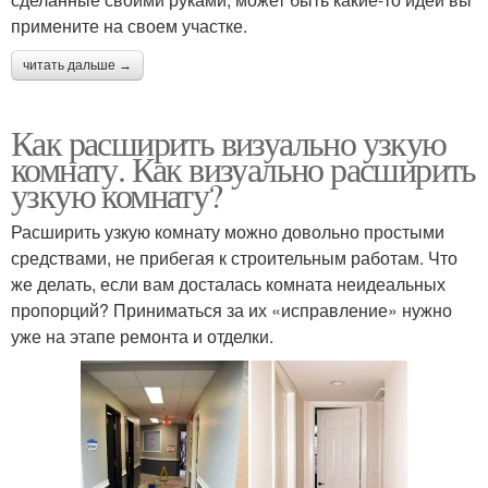
примените на своем участке.
читать дальше →
Как расширить визуально узкую
комнату. Как визуально расширить
узкую комнату?
Расширить узкую комнату можно довольно простыми
средствами, не прибегая к строительным работам. Что
же делать, если вам досталась комната неидеальных
пропорций? Приниматься за их «исправление» нужно
уже на этапе ремонта и отделки.