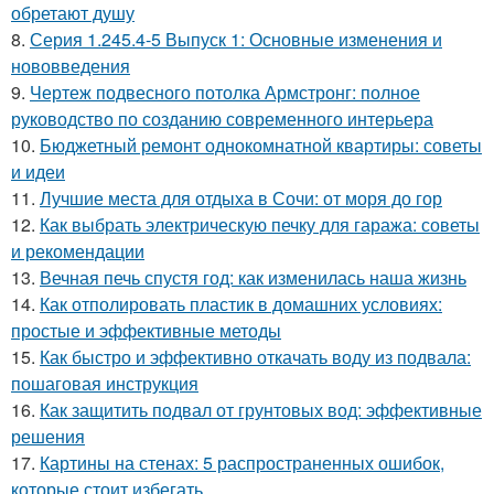
обретают душу
8.
Серия 1.245.4-5 Выпуск 1: Основные изменения и
нововведения
9.
Чертеж подвесного потолка Армстронг: полное
руководство по созданию современного интерьера
10.
Бюджетный ремонт однокомнатной квартиры: советы
и идеи
11.
Лучшие места для отдыха в Сочи: от моря до гор
12.
Как выбрать электрическую печку для гаража: советы
и рекомендации
13.
Вечная печь спустя год: как изменилась наша жизнь
14.
Как отполировать пластик в домашних условиях:
простые и эффективные методы
15.
Как быстро и эффективно откачать воду из подвала:
пошаговая инструкция
16.
Как защитить подвал от грунтовых вод: эффективные
решения
17.
Картины на стенах: 5 распространенных ошибок,
которые стоит избегать