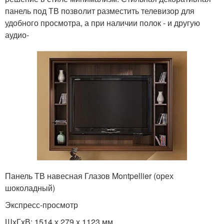
панель под ТВ позволит разместить телевизор для
удобного просмотра, а при наличии полок - и другую
аудио-
Панель ТВ навесная Глазов Montpellier (орех
шоколадный)
Экспресс-просмотр
ШхГхВ: 1514 х 279 х 1123 мм