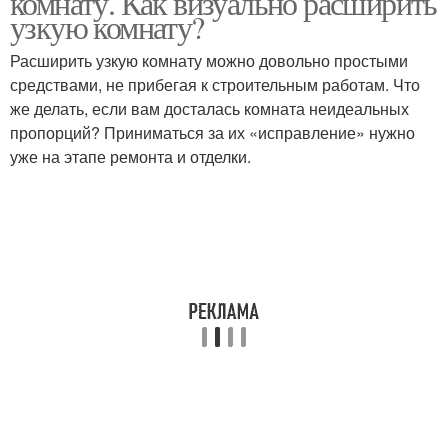
комнату. Как визуально расширить
узкую комнату?
Расширить узкую комнату можно довольно простыми
средствами, не прибегая к строительным работам. Что
же делать, если вам досталась комната неидеальных
пропорций? Приниматься за их «исправление» нужно
уже на этапе ремонта и отделки.