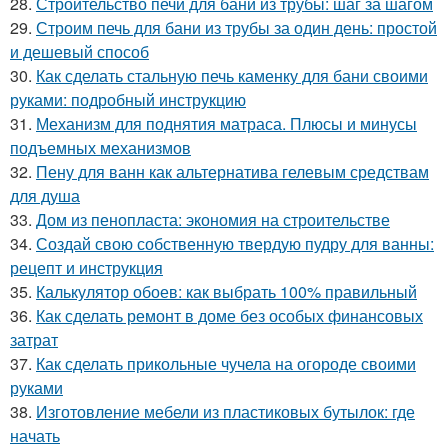
28.
Строительство печи для бани из трубы: шаг за шагом
29.
Строим печь для бани из трубы за один день: простой
и дешевый способ
30.
Как сделать стальную печь каменку для бани своими
руками: подробный инструкцию
31.
Механизм для поднятия матраса. Плюсы и минусы
подъемных механизмов
32.
Пену для ванн как альтернатива гелевым средствам
для душа
33.
Дом из пенопласта: экономия на строительстве
34.
Создай свою собственную твердую пудру для ванны:
рецепт и инструкция
35.
Калькулятор обоев: как выбрать 100% правильный
36.
Как сделать ремонт в доме без особых финансовых
затрат
37.
Как сделать прикольные чучела на огороде своими
руками
38.
Изготовление мебели из пластиковых бутылок: где
начать