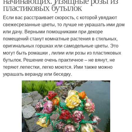
начинающих. Изящные розы из
пластиковых бутылок
Если вас расстраивает скорость, с которой увядают
свежесрезанные цветы, то лучше не украшать ими дом
или дачу. Верными помощниками при декоре
помещений станут комнатные растения в стильных,
оригинальных горшках или самодельные цветы. Это
могут быть ромашки , лилии или розы из пластиковых
бутылок. Решение очень практичное – не вянут, не
теряют лепестки, легко моются. Ими также можно
украшать веранду или беседку.