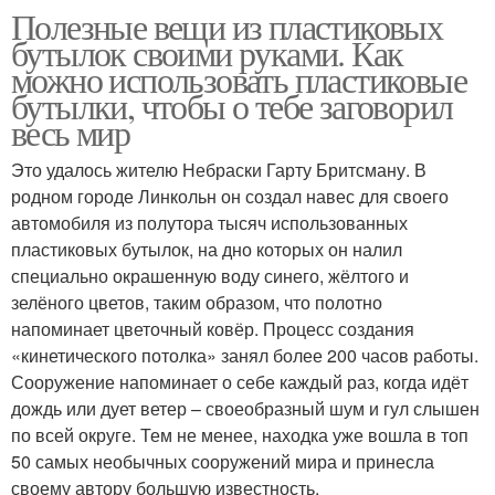
Полезные вещи из пластиковых
бутылок своими руками. Как
можно использовать пластиковые
бутылки, чтобы о тебе заговорил
весь мир
Это удалось жителю Небраски Гарту Бритсману. В
родном городе Линкольн он создал навес для своего
автомобиля из полутора тысяч использованных
пластиковых бутылок, на дно которых он налил
специально окрашенную воду синего, жёлтого и
зелёного цветов, таким образом, что полотно
напоминает цветочный ковёр. Процесс создания
«кинетического потолка» занял более 200 часов работы.
Сооружение напоминает о себе каждый раз, когда идёт
дождь или дует ветер – своеобразный шум и гул слышен
по всей округе. Тем не менее, находка уже вошла в топ
50 самых необычных сооружений мира и принесла
своему автору большую известность.