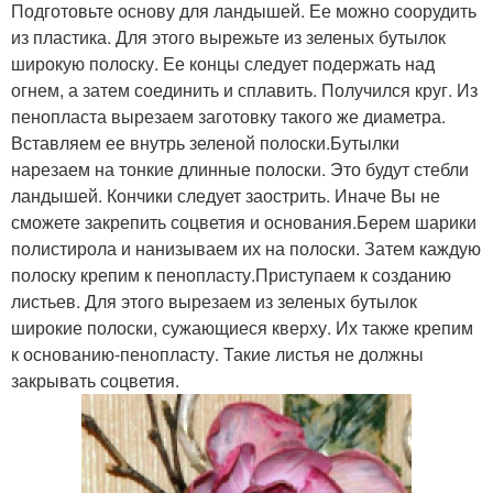
Подготовьте основу для ландышей. Ее можно соорудить
из пластика. Для этого вырежьте из зеленых бутылок
широкую полоску. Ее концы следует подержать над
огнем, а затем соединить и сплавить. Получился круг. Из
пенопласта вырезаем заготовку такого же диаметра.
Вставляем ее внутрь зеленой полоски.Бутылки
нарезаем на тонкие длинные полоски. Это будут стебли
ландышей. Кончики следует заострить. Иначе Вы не
сможете закрепить соцветия и основания.Берем шарики
полистирола и нанизываем их на полоски. Затем каждую
полоску крепим к пенопласту.Приступаем к созданию
листьев. Для этого вырезаем из зеленых бутылок
широкие полоски, сужающиеся кверху. Их также крепим
к основанию-пенопласту. Такие листья не должны
закрывать соцветия.