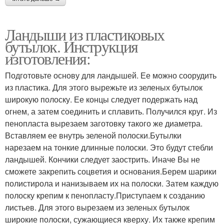
Ландыши из пластиковых
бутылок. Инструкция
изготовления:
Подготовьте основу для ландышей. Ее можно соорудить
из пластика. Для этого вырежьте из зеленых бутылок
широкую полоску. Ее концы следует подержать над
огнем, а затем соединить и сплавить. Получился круг. Из
пенопласта вырезаем заготовку такого же диаметра.
Вставляем ее внутрь зеленой полоски.Бутылки
нарезаем на тонкие длинные полоски. Это будут стебли
ландышей. Кончики следует заострить. Иначе Вы не
сможете закрепить соцветия и основания.Берем шарики
полистирола и нанизываем их на полоски. Затем каждую
полоску крепим к пенопласту.Приступаем к созданию
листьев. Для этого вырезаем из зеленых бутылок
широкие полоски, сужающиеся кверху. Их также крепим