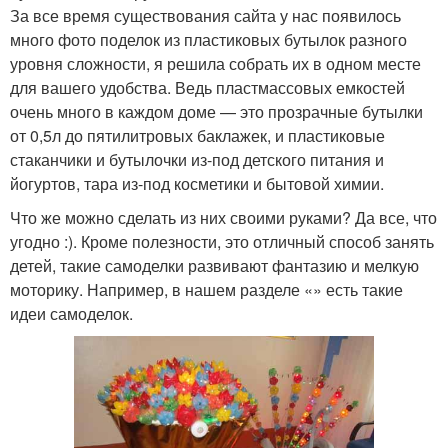
За все время существования сайта у нас появилось
много фото поделок из пластиковых бутылок разного
уровня сложности, я решила собрать их в одном месте
для вашего удобства. Ведь пластмассовых емкостей
очень много в каждом доме — это прозрачные бутылки
от 0,5л до пятилитровых баклажек, и пластиковые
стаканчики и бутылочки из-под детского питания и
йогуртов, тара из-под косметики и бытовой химии.
Что же можно сделать из них своими руками? Да все, что
угодно :). Кроме полезности, это отличный способ занять
детей, такие самоделки развивают фантазию и мелкую
моторику. Например, в нашем разделе «» есть такие
идеи самоделок.