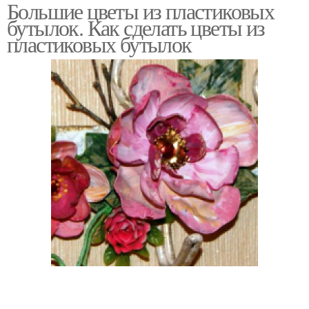
Большие цветы из пластиковых
Ромашки из
бутылок. Как сделать цветы из
пластиковых бутылок
пластиковых бутылок