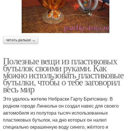
читать дальше →
Полезные вещи из пластиковых
бутылок своими руками. Как
можно использовать пластиковые
бутылки, чтобы о тебе заговорил
весь мир
Это удалось жителю Небраски Гарту Бритсману. В
родном городе Линкольн он создал навес для своего
автомобиля из полутора тысяч использованных
пластиковых бутылок, на дно которых он налил
специально окрашенную воду синего, жёлтого и