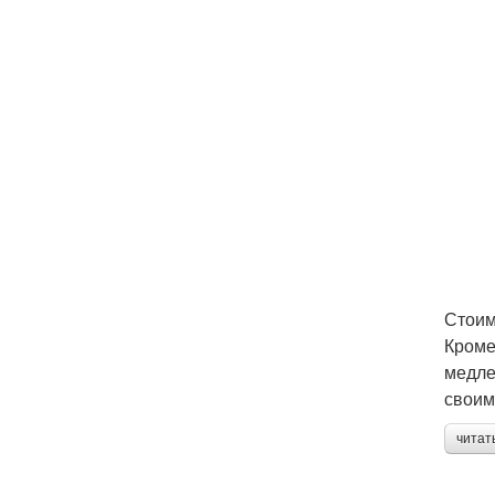
Стоим
Кроме
медле
своим
читат