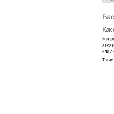
Вас
Как
Метал
являе
или л
Такие