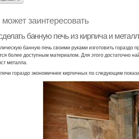
 может заинтересовать
 сделать банную печь из кирпича и метал
лическую банную печь своими руками изготовить гораздо п
тся более доступным материалом. Для этого достаточно на
ист металла.
 печи гораздо экономичнее кирпичных по следующим показ