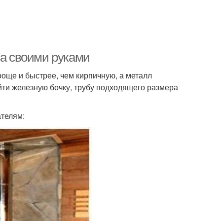
ла своими руками
роще и быстрее, чем кирпичную, а металл
йти железную бочку, трубу подходящего размера
ателям: