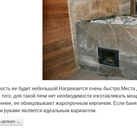
ость ее будет небольшой.Нагревается очень быстро.Места 
 того, для такой печи нет необходимости изготавливать м
ннее, ее облицовывают жаропрочным кирпичом. Если баня
и руками является идеальным вариантом.
ь дальше →