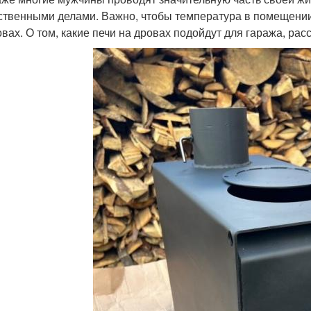
ственными делами. Важно, чтобы температура в помещении
овах. О том, какие печи на дровах подойдут для гаража, рас