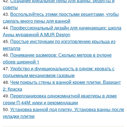
42.
Создание идеальной пены для ванны: рецепты и
советы
43.
Воспользуйтесь этими простыми рецептами, чтобы
сделать много пены для ванной
44.
Профессиональный дизайн для начинающих: школа
Анны муравиной A.MUR Design
45.
Простые инструкции по изготовлению крыльца из
металла
46.
Понимание размеров: Сколько метров в рулоне
обоев шириной 1
47.
Удобство и функциональность в одном: кровать с
подъемным механизмом газовым
48.
Чем покрыть стены в ванной кроме плитки. Вариант
2: Краска
49.
Перепланировка однокомнатной квартиры в доме
серии П-44М: идеи и рекомендации
50.
Установка ванной под плитку. Установка ванны после
укладки плитки