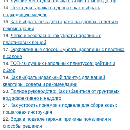
13.
Лучшие места для отдыха в Сочи: от моря до гор
14.
Печка для гаража на дровах: как выбрать
подходящую модель
15.
Как выбрать печь для гаража на дровах: советы и
рекомендации
16.
Легко и безопасно: как убрать царапины с
пластиковых вещей
17.
Эффективные способы убрать царапины с пластика
в салоне
18.
ТОП-10 лучших напольных плинтусов: рейтинг и
обзор
19.
Как выбрать идеальный плинтус для вашей
квартиры: советы и рекомендации
20.
Полное руководство: Как избавиться от грунтовых
вод эффективно и надолго
21.
Как устроить приямок в подвале для сбора воды:
пошаговая инструкция
22.
Вода в подвале гаража: причины появления и
способы решения