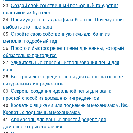
33.
Создай свой собственный разборный табурет из
пластиковых бутылок
34.
Преимущества Тадалафила-Ксантис: Почему стоит
выбрать этот препарат
35.
Стройте свою собственную печь для бани из
металла: подробный гид
36.
Просто и быстро: рецепт пены для ванны, который
обязательно пригодится
37.
Удивительные способы использования пены для
ванн
38.
Быстро и легко: рецепт пены для ванны на основе
натуральных ингредиентов
39.
Секреты создания идеальной пены для ванн:
простой способ из домашних ингредиентов
40.
Кровать с ящиками или подъемным механизмом. №5.
Кровать с подъемным механизмом
41.
Аромасоль для ванны: простой рецепт для
домашнего приготовления