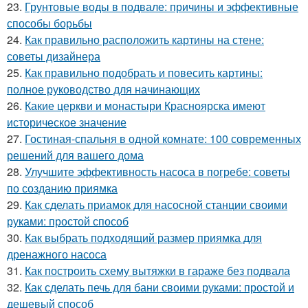
23.
Грунтовые воды в подвале: причины и эффективные
способы борьбы
24.
Как правильно расположить картины на стене:
советы дизайнера
25.
Как правильно подобрать и повесить картины:
полное руководство для начинающих
26.
Какие церкви и монастыри Красноярска имеют
историческое значение
27.
Гостиная-спальня в одной комнате: 100 современных
решений для вашего дома
28.
Улучшите эффективность насоса в погребе: советы
по созданию приямка
29.
Как сделать приамок для насосной станции своими
руками: простой способ
30.
Как выбрать подходящий размер приямка для
дренажного насоса
31.
Как построить схему вытяжки в гараже без подвала
32.
Как сделать печь для бани своими руками: простой и
дешевый способ