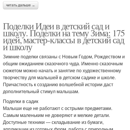
читать дальше →
Поделки Идеи в детский сад и
школу. Поделки на тему Зима: 175
идей, мастер-классы в детский сад
и школу
Зимние поделки связаны с Новым Годом, Рождеством и
общим ожиданием сказочного чуда. Именно сказочным
сюжетом можно начать и занятие по художественному
творчеству для малышей в детском садике и школе.
Причастность к созданию волшебной истории даст
дополнительный стимул малышам.
Поделки в садик
Малыши еще не работают с острыми предметами.
Самым маленьким не доверяют и мелкие детали.
Доступные техники — складывание из бумаги,
аппликации из готовых форм, работа с природным