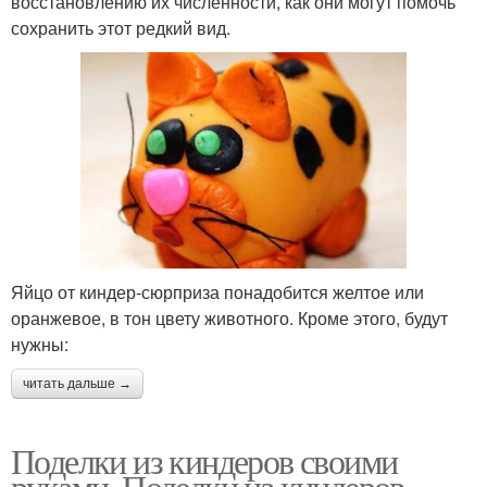
восстановлению их численности, как они могут помочь
сохранить этот редкий вид.
Яйцо от киндер-сюрприза понадобится желтое или
оранжевое, в тон цвету животного. Кроме этого, будут
нужны:
читать дальше →
Поделки из киндеров своими
руками. Поделки из киндеров —