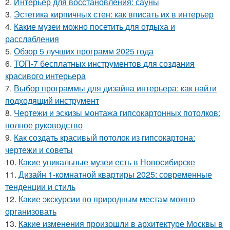
2.
Интерьер для восстановления: сауны
3.
Эстетика кирпичных стен: как вписать их в интерьер
4.
Какие музеи можно посетить для отдыха и
расслабления
5.
Обзор 5 лучших программ 2025 года
6.
ТОП-7 бесплатных инструментов для создания
красивого интерьера
7.
Выбор программы для дизайна интерьера: как найти
подходящий инструмент
8.
Чертежи и эскизы монтажа гипсокартонных потолков:
полное руководство
9.
Как создать красивый потолок из гипсокартона:
чертежи и советы
10.
Какие уникальные музеи есть в Новосибирске
11.
Дизайн 1-комнатной квартиры 2025: современные
тенденции и стиль
12.
Какие экскурсии по природным местам можно
организовать
13.
Какие изменения произошли в архитектуре Москвы в