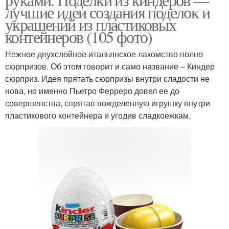
лучшие идеи создания поделок и
украшений из пластиковых
контейнеров (105 фото)
Нежное двухслойное итальянское лакомство полно
сюрпризов. Об этом говорит и само название – Киндер
сюрприз. Идея прятать сюрпризы внутри сладости не
нова, но именно Пьетро Ферреро довел ее до
совершенства, спрятав вожделенную игрушку внутри
пластикового контейнера и угодив сладкоежкам.