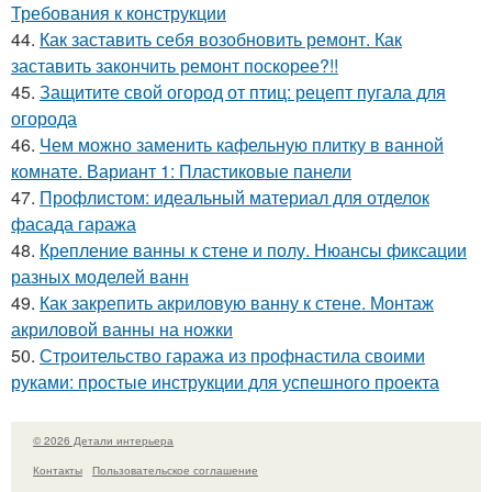
Требования к конструкции
44.
Как заставить себя возобновить ремонт. Как
заставить закончить ремонт поскорее?!!
45.
Защитите свой огород от птиц: рецепт пугала для
огорода
46.
Чем можно заменить кафельную плитку в ванной
комнате. Вариант 1: Пластиковые панели
47.
Профлистом: идеальный материал для отделок
фасада гаража
48.
Крепление ванны к стене и полу. Нюансы фиксации
разных моделей ванн
49.
Как закрепить акриловую ванну к стене. Монтаж
акриловой ванны на ножки
50.
Строительство гаража из профнастила своими
руками: простые инструкции для успешного проекта
© 2026 Детали интерьера
Контакты
Пользовательское соглашение