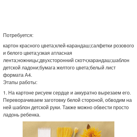
Потребуется:
картон красного цвета;клей-карандаш;салфетки розового
и белого цвета;узкая атласная
лента;ножницы;двухсторонний скотч;карандаш;шаблон
детской ладони;бумага желтого цвета;белый лист
формата А4.
Этапы работы:
1. На картоне рисуем сердце и аккуратно вырезаем его.
Переворачиваем заготовку белой стороной, обводим на
ней шаблон детской руки. Также можно обвести просто
ладонь ребенка.