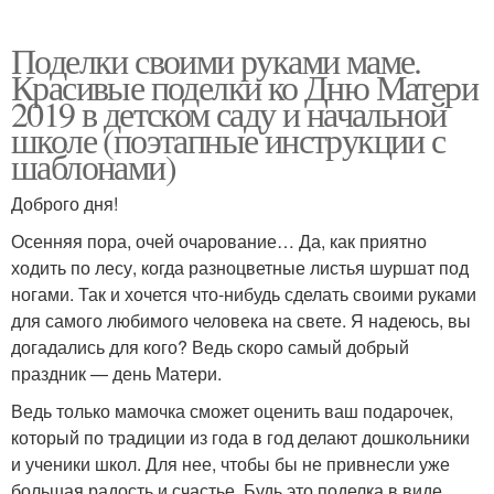
Поделки своими руками маме.
Красивые поделки ко Дню Матери
2019 в детском саду и начальной
школе (поэтапные инструкции с
шаблонами)
Доброго дня!
Осенняя пора, очей очарование… Да, как приятно
ходить по лесу, когда разноцветные листья шуршат под
ногами. Так и хочется что-нибудь сделать своими руками
для самого любимого человека на свете. Я надеюсь, вы
догадались для кого? Ведь скоро самый добрый
праздник — день Матери.
Ведь только мамочка сможет оценить ваш подарочек,
который по традиции из года в год делают дошкольники
и ученики школ. Для нее, чтобы бы не привнесли уже
большая радость и счастье. Будь это поделка в виде