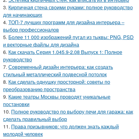
3.
Кирпичная стена своими руками: полное руководство
для начинающих
4.
ТОП-7 лучших программ для дизайна интерьера –
выбор профессионалов
5.
Более 11 000 изображений пугал из тыквы: PNG, PSD
и векторные файлы для дизайна
6.
Как скачать Серия 1.045.9-2.08 Выпуск 1: Полное
руководство
7.
Современный дизайн интерьера: как создать
стильный металлический подвесной потолок
8.
Как сделать однушку просторной: советы по
преобразованию пространства
9.
Какие театры Москвы проводят уникальные
постановки
10.
Полное руководство по выбору печи для гаража: как
сделать правильный выбор
11.
Права призывников: что должен знать каждый
молодой человек