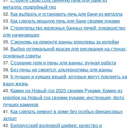
металла: подробный гид
32.
Как выбрать и установить печь для бани из металла
33.
Как сделать мощную печь для бани своими руками
34.
Строительство железных банных печей: руководство
для начинающих
35.
Сэкономь на ремонте ванны королевы за копейки
36.
Выбор оптимальной краски для рисования на стенах:
основные советы
37.
Создание гели и пены для ванны: ручная работа
38.
Без пены не смоется: альтернативы для ванны
39.
9 лучших и худших вещей, которые могут повлиять на
вашу жизнь
40.
Камин на Новый год 2023 своими Руками. Камин из
коробок на Новый год своими руками: инструкция, фото
лучших каминов
41.
Как сделать ремонт в доме без особых финансовых
затрат
42.
Белорусский волновой шифер: качество и