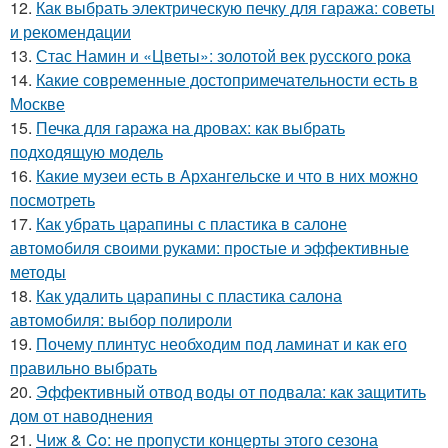
12.
Как выбрать электрическую печку для гаража: советы
и рекомендации
13.
Стас Намин и «Цветы»: золотой век русского рока
14.
Какие современные достопримечательности есть в
Москве
15.
Печка для гаража на дровах: как выбрать
подходящую модель
16.
Какие музеи есть в Архангельске и что в них можно
посмотреть
17.
Как убрать царапины с пластика в салоне
автомобиля своими руками: простые и эффективные
методы
18.
Как удалить царапины с пластика салона
автомобиля: выбор полироли
19.
Почему плинтус необходим под ламинат и как его
правильно выбрать
20.
Эффективный отвод воды от подвала: как защитить
дом от наводнения
21.
Чиж & Co: не пропусти концерты этого сезона