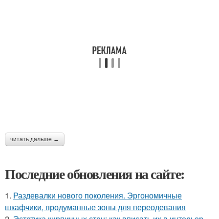
читать дальше →
Последние обновления на сайте:
1.
Раздевалки нового поколения. Эргономичные
шкафчики, продуманные зоны для переодевания
2.
Эстетика кирпичных стен: как вписать их в интерьер