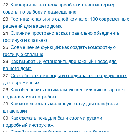
22.
Как картины на стену преобразят ваш интерьер:
советы по выбору и размещению
23.
Гостиная-спальня в одной комнате: 100 современных
решений для вашего дома
24.
Слияние пространств: как правильно объединить
гостиную и спальню
25.
Совмещение функций: как создать комфортную
гостиную-спальню
26.
Как выбрать и установить дренажный насос для
вашего дома
27.
Способы откачки воды из подвала: от традиционных
до современных
28.
Как обеспечить оптимальную вентиляцию в гараже с
подвалом или погребом
29.
Как использовать малярную сетку для шлифовки
шпаклевки
30.
Как сделать печь для бани своими руками:
подробный инструктаж
31.
Стройте свою собственную печь для бани из