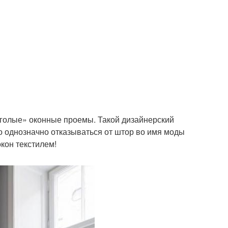
голые» оконные проемы. Такой дизайнерский
о однозначно отказываться от штор во имя моды
кон текстилем!