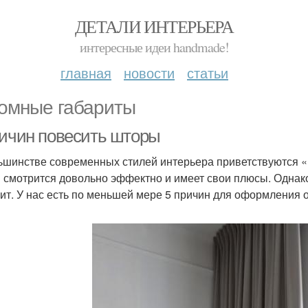
ДЕТАЛИ ИНТЕРЬЕРА
интересные идеи handmade!
главная
новости
статьи
омные габариты
ричин повесить шторы
ьшинстве современных стилей интерьера приветствуются «
 смотрится довольно эффектно и имеет свои плюсы. Однак
оит. У нас есть по меньшей мере 5 причин для оформления о