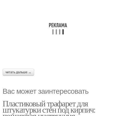
читать дальше →
Вас может заинтересовать
Пластиковый трафарет для
штукатурки стен под кирпич:
пошаговая инструкция