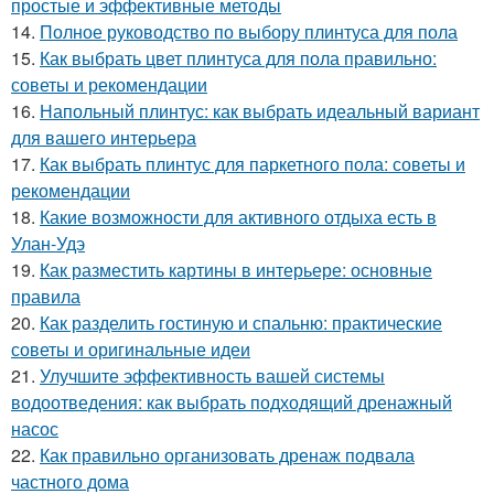
простые и эффективные методы
14.
Полное руководство по выбору плинтуса для пола
15.
Как выбрать цвет плинтуса для пола правильно:
советы и рекомендации
16.
Напольный плинтус: как выбрать идеальный вариант
для вашего интерьера
17.
Как выбрать плинтус для паркетного пола: советы и
рекомендации
18.
Какие возможности для активного отдыха есть в
Улан-Удэ
19.
Как разместить картины в интерьере: основные
правила
20.
Как разделить гостиную и спальню: практические
советы и оригинальные идеи
21.
Улучшите эффективность вашей системы
водоотведения: как выбрать подходящий дренажный
насос
22.
Как правильно организовать дренаж подвала
частного дома