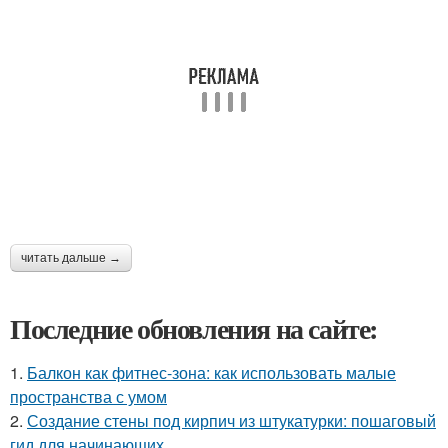
читать дальше →
Последние обновления на сайте:
1.
Балкон как фитнес-зона: как использовать малые
пространства с умом
2.
Создание стены под кирпич из штукатурки: пошаговый
гид для начинающих