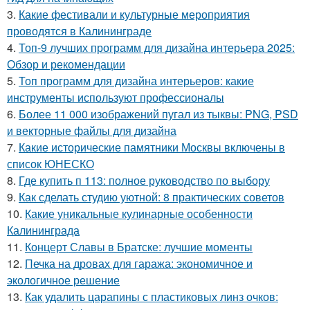
3.
Какие фестивали и культурные мероприятия
проводятся в Калининграде
4.
Топ-9 лучших программ для дизайна интерьера 2025:
Обзор и рекомендации
5.
Топ программ для дизайна интерьеров: какие
инструменты используют профессионалы
6.
Более 11 000 изображений пугал из тыквы: PNG, PSD
и векторные файлы для дизайна
7.
Какие исторические памятники Москвы включены в
список ЮНЕСКО
8.
Где купить п 113: полное руководство по выбору
9.
Как сделать студию уютной: 8 практических советов
10.
Какие уникальные кулинарные особенности
Калининграда
11.
Концерт Славы в Братске: лучшие моменты
12.
Печка на дровах для гаража: экономичное и
экологичное решение
13.
Как удалить царапины с пластиковых линз очков: