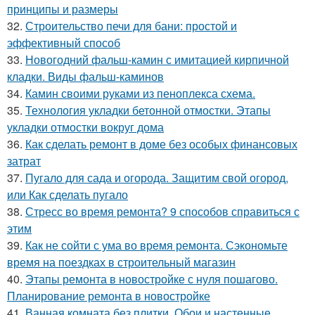
принципы и размеры
32.
Строительство печи для бани: простой и
эффективный способ
33.
Новогодний фальш-камин с имитацией кирпичной
кладки. Виды фальш-каминов
34.
Камин своими руками из пеноплекса схема.
35.
Технология укладки бетонной отмостки. Этапы
укладки отмостки вокруг дома
36.
Как сделать ремонт в доме без особых финансовых
затрат
37.
Пугало для сада и огорода. Защитим свой огород,
или Как сделать пугало
38.
Стресс во время ремонта? 9 способов справиться с
этим
39.
Как не сойти с ума во время ремонта. Сэкономьте
время на поездках в строительный магазин
40.
Этапы ремонта в новостройке с нуля пошагово.
Планирование ремонта в новостройке
41.
Ванная комната без плитки. Обои и настенные