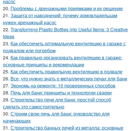
насос
20.
Проблемы с дренажными приямками и их решение
21.
Защита от наводнений: почему домовладельцам
нужен дренажный насос
22.
Transforming Plastic Bottles into Useful Items: 3 Creative
Ideas
23.
Как обеспечить оптимальную вентиляцию в гараже с
подвалом или погребом
24.
Как правильно организовать вентиляцию в гараже:
основные принципы и рекомендации
25.
Как обеспечить правильную вентиляцию в подвале
26.
Все, что нужно знать о металлических печах для бани
27.
Экономь на ремонте: 10 проверенных способов
28.
Печь для бани: принципы и технологии сварки
29.
Строительство печи для бани: простой способ
сделать это самостоятельно
30.
Строим свою печь для бани: руководство для
начинающих
31.
Строительство банных печей из металла: основные