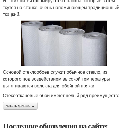
Из этих нитей формируются волокна, которые затем
ткутся на станке, очень напоминающем традиционный
ткацкий.
Основой стеклообоев служит обычное стекло, из
которого под воздействием высокой температуры
вытягиваются волокна для обойной пряжи
Стеклотканевые обои имеют целый ряд преимуществ:
читать дальше →
Последние обновления на сайте: