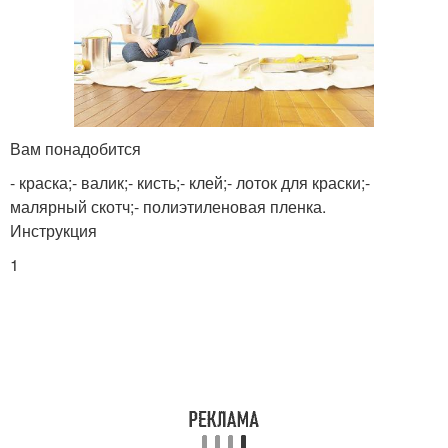
Вам понадобится
- краска;- валик;- кисть;- клей;- лоток для краски;-
малярный скотч;- полиэтиленовая пленка.
Инструкция
1