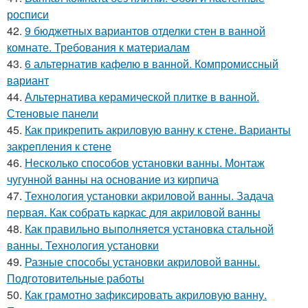
росписи
42.
9 бюджетных вариантов отделки стен в ванной
комнате. Требования к материалам
43.
6 альтернатив кафелю в ванной. Компромиссный
вариант
44.
Альтернатива керамической плитке в ванной.
Стеновые панели
45.
Как прикрепить акриловую ванну к стене. Варианты
закрепления к стене
46.
Несколько способов установки ванны. Монтаж
чугунной ванны на основание из кирпича
47.
Технология установки акриловой ванны. Задача
первая. Как собрать каркас для акриловой ванны
48.
Как правильно выполняется установка стальной
ванны. Технология установки
49.
Разные способы установки акриловой ванны.
Подготовительные работы
50.
Как грамотно зафиксировать акриловую ванну.