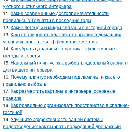
уютного и стильного интерьера
11.
Какие современные достопримечательности
появились в Тольятти в последние годы
12.
Какие легенды и мифы связаны с историей города
13.
Как отполировать пластик от царапин в домашних
условиях: простые и эффективные методы
14.
Как убрать царапины с пластика: эффективные
методы и советы
15.
Напольный плинтус: как выбрать идеальный вариант
для вашего интерьера
16.
Почему плинтус необходим под ламинат и как его
правильно выбрать
17.
Как разместить картины в интерьере: основные
правила
18.
Как правильно организовать пространство в спальне-
гостиной
19.
Улучшите эффективность вашей системы
водоотведения: как выбрать подходящий дренажный