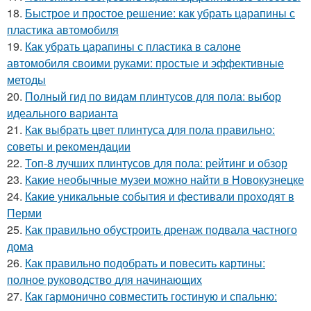
18.
Быстрое и простое решение: как убрать царапины с
пластика автомобиля
19.
Как убрать царапины с пластика в салоне
автомобиля своими руками: простые и эффективные
методы
20.
Полный гид по видам плинтусов для пола: выбор
идеального варианта
21.
Как выбрать цвет плинтуса для пола правильно:
советы и рекомендации
22.
Топ-8 лучших плинтусов для пола: рейтинг и обзор
23.
Какие необычные музеи можно найти в Новокузнецке
24.
Какие уникальные события и фестивали проходят в
Перми
25.
Как правильно обустроить дренаж подвала частного
дома
26.
Как правильно подобрать и повесить картины:
полное руководство для начинающих
27.
Как гармонично совместить гостиную и спальню: