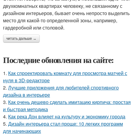
двухкомнатных квартирах человеку, не связанному с
дизайном интерьеров, бывает очень непросто выделить
место для какой-то определенной зоны, например,
гардеробной или столовой.
читать дальше →
Последние обновления на сайте:
1.
Как спроектировать комнату для просмотра матчей с
нуля в 3D-редакторе
2.
Лучшие приложения для любителей спортивного
дизайна в интерьере
3.
Как очень дешево сделать имитацию кирпича: простая
и быстрая методика
4.
Как река Дон влияет на культуру и экономику города
5.
Дизайн интерьера стал проще: 10 легких программ
для начинающих