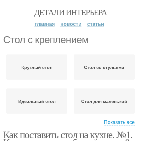
ДЕТАЛИ ИНТЕРЬЕРА
главная
новости
статьи
Стол с креплением
Круглый стол
Стол со стульями
Идеальный стол
Стол для маленькой
Показать все
Как поставить стол на кухне. №1.
Полукруглый стол
Стол на кухню