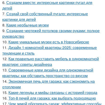
6.
Создаем вместе: интересные картинки пугал для
детей
7.
Создай свой собственный пугало: интересные
картинки для детей
8.
Какие необычные музеи
9.
Создание чертежей потолков своими руками: полное
руководство
10.
Какие уникальные музеи есть в Новосибирске
11.
Дизайн 1-комнатной квартиры 2025: современные
тенденции и стиль
12.
Как правильно расставить мебель в однокомнатной
квартире: советы дизайнера
13.
Современные идеи дизайна для однокомнатной
квартиры: как обставить пространство со вкусом
14.
Экономичная печь для гаража: как сэкономить на
отоплении
15.
Какие легенды и мифы связаны с историей города
16.
Топ-8 печей для гаража: как выбрать подходящую
17.
Чем зимой обогревать гараж: эффективные способы