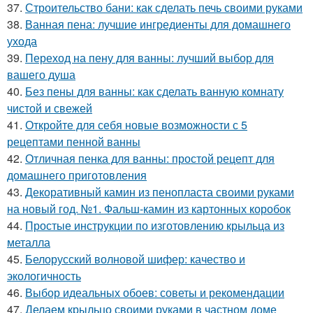
37.
Строительство бани: как сделать печь своими руками
38.
Ванная пена: лучшие ингредиенты для домашнего
ухода
39.
Переход на пену для ванны: лучший выбор для
вашего душа
40.
Без пены для ванны: как сделать ванную комнату
чистой и свежей
41.
Откройте для себя новые возможности с 5
рецептами пенной ванны
42.
Отличная пенка для ванны: простой рецепт для
домашнего приготовления
43.
Декоративный камин из пенопласта своими руками
на новый год. №1. Фальш-камин из картонных коробок
44.
Простые инструкции по изготовлению крыльца из
металла
45.
Белорусский волновой шифер: качество и
экологичность
46.
Выбор идеальных обоев: советы и рекомендации
47.
Делаем крыльцо своими руками в частном доме