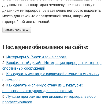
двухкомнатных квартирах человеку, не связанному с
дизайном интерьеров, бывает очень непросто выделить
место для какой-то определенной зоны, например,
гардеробной или столовой.
читать дальше →
Последние обновления на сайте:
1.
Интерьеры VIP-лож и зон в спорте
2.
Биофильный дизайн. Интеграция природы в интерьер
спортивных сооружений
3.
Как сделать имитацию кирпичной стены: 10 стильных
примеров
4.
Как сделать кирпичную стену из штукатурки:
пошаговая инструкция для начинающих
5.
Лучшие программы для дизайна интерьера: выбор
профессионалов