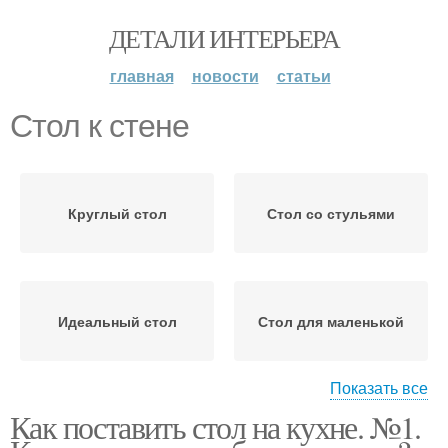
ДЕТАЛИ ИНТЕРЬЕРА
главная
новости
статьи
Стол к стене
Круглый стол
Стол со стульями
Идеальный стол
Стол для маленькой
Показать все
Как поставить стол на кухне. №1.
Полукруглый стол
Стол на кухню