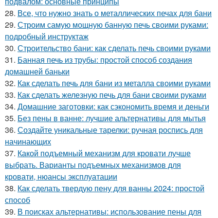
подвалом: основные принципы
28.
Все, что нужно знать о металлических печах для бани
29.
Строим самую мощную банную печь своими руками:
подробный инструктаж
30.
Строительство бани: как сделать печь своими руками
31.
Банная печь из трубы: простой способ создания
домашней баньки
32.
Как сделать печь для бани из металла своими руками
33.
Как сделать железную печь для бани своими руками
34.
Домашние заготовки: как сэкономить время и деньги
35.
Без пены в ванне: лучшие альтернативы для мытья
36.
Создайте уникальные тарелки: ручная роспись для
начинающих
37.
Какой подъемный механизм для кровати лучше
выбрать. Варианты подъемных механизмов для
кровати, нюансы эксплуатации
38.
Как сделать твердую пену для ванны 2024: простой
способ
39.
В поисках альтернативы: использование пены для