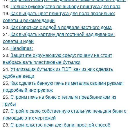
18.
Полное руководство по выбору плинтуса для пола
19.
Как выбрать цвет плинтуса для пола правильно:
советы и рекомендации
20.
Как бороться с водой в подвале частного дома
21.
Как выбрать картину для гостиной над диваном:
советы и идеи
22.
Headlines:
23.
Защитите окружающую среду: почему не стоит
выбрасывать пластиковые бутылки
24.
Утилизация бутылок из ПЭТ: как из них сделать
удобные вещи
25.
Как сделать банную печь из металла своими руками:
подробный инструктаж
26.
Строим печь на баню с теплым предбанником из
трубы
27.
Стройте свою собственную стальную печь для бани с
помощью этих чертежей
28.
Строительство печи для бани: простой способ