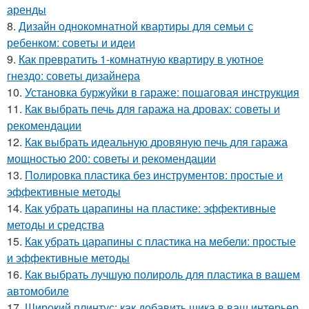
аренды
8.
Дизайн однокомнатной квартиры для семьи с
ребенком: советы и идеи
9.
Как превратить 1-комнатную квартиру в уютное
гнездо: советы дизайнера
10.
Установка буржуйки в гараже: пошаговая инструкция
11.
Как выбрать печь для гаража на дровах: советы и
рекомендации
12.
Как выбрать идеальную дровяную печь для гаража
мощностью 200: советы и рекомендации
13.
Полировка пластика без инструментов: простые и
эффективные методы
14.
Как убрать царапины на пластике: эффективные
методы и средства
15.
Как убрать царапины с пластика на мебели: простые
и эффективные методы
16.
Как выбрать лучшую полироль для пластика в вашем
автомобиле
17.
Широкий плинтус: как добавить шика в ваш интерьер