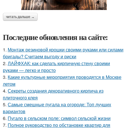
читать дальше →
Последние обновления на сайте:
1.
Монтаж резиновой крошки своими руками или силами
бригады? Считаем выгоду и риски
2.
ЛАЙФХАК: как сделать кирпичную стену своими
руками — легко и просто
3.
Какие культурные мероприятия проводятся в Москве
летом
4.
Секреты создания декоративного кирпича из
плиточного клея
5.
Самые смешные пугала на огороде: Топ лучших
вариантов
6.
Пугало в сельском поле: символ сельской жизни
7.
Полное руководство по обстановке квартир для