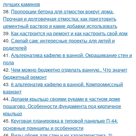
лучших каминов
38.
Пропорции бетона для отмостки вокруг дома.
Прочная и долговечная отмостка: как приготовить
цементный раствор и какие добавки использовать
39.
Как настроится на ремонт и как настроить свой дом
40.
Сделай сам: интересные проекты для детей и
родителей
41.
Альтернатива кафелю в ванной. Окрашивание стен и
пола
42.
Чем можно бюджетно отделать ванную.. Что значит
бюджетный ремонт
43.
6 альтернатив кафелю в ванной. Компромиссный
вариант
44.
Делаем крыльцо своими руками в частном доме
пошагово. Особенности фундамента под кирпичное
крыльцо
45.
Круговая планировка в типовой панельке П-44:
основные принципы и особенности
46.
Виды обоев для стен и их характеристика. 2)