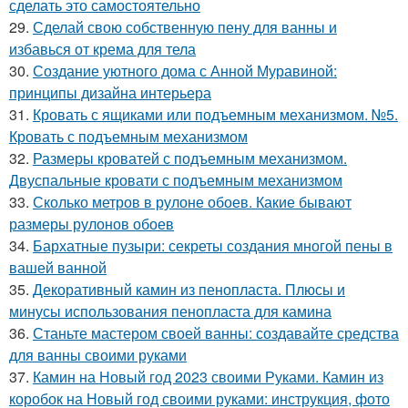
сделать это самостоятельно
29.
Сделай свою собственную пену для ванны и
избавься от крема для тела
30.
Создание уютного дома с Анной Муравиной:
принципы дизайна интерьера
31.
Кровать с ящиками или подъемным механизмом. №5.
Кровать с подъемным механизмом
32.
Размеры кроватей с подъемным механизмом.
Двуспальные кровати с подъемным механизмом
33.
Сколько метров в рулоне обоев. Какие бывают
размеры рулонов обоев
34.
Бархатные пузыри: секреты создания многой пены в
вашей ванной
35.
Декоративный камин из пенопласта. Плюсы и
минусы использования пенопласта для камина
36.
Станьте мастером своей ванны: создавайте средства
для ванны своими руками
37.
Камин на Новый год 2023 своими Руками. Камин из
коробок на Новый год своими руками: инструкция, фото