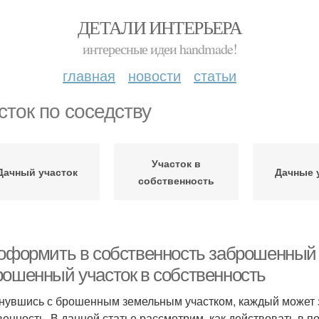
ДЕТАЛИ ИНТЕРЬЕРА
интересные идеи handmade!
главная
новости
статьи
сток по соседству
Участок в
Дачный участок
Дачные 
собственность
 оформить в собственность заброшенный 
рошенный участок в собственность
нувшись с брошенным земельным участком, каждый может з
венность. В данной статье рассмотрим, как действовать в п