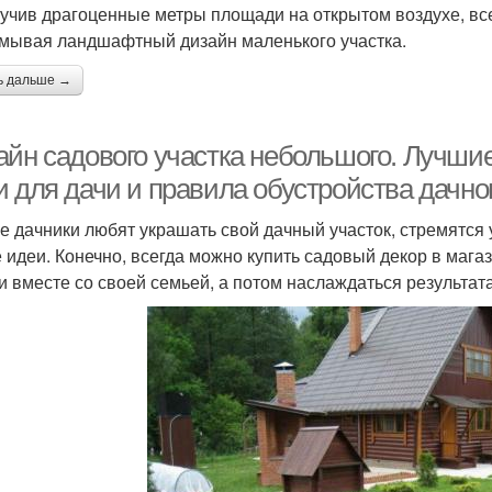
учив драгоценные метры площади на открытом воздухе, вс
мывая ландшафтный дизайн маленького участка.
ь дальше →
айн садового участка небольшого. Лучши
 для дачи и правила обустройства дачног
е дачники любят украшать свой дачный участок, стремятся
 идеи. Конечно, всегда можно купить садовый декор в магаз
и вместе со своей семьей, а потом наслаждаться результата