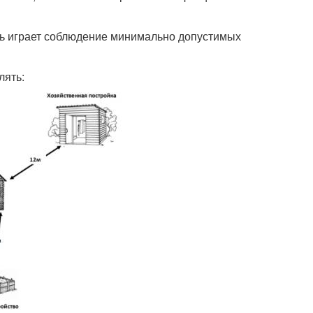
ль играет соблюдение минимально допустимых
лять: