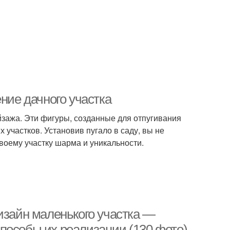
ние дачного участка
йзажа. Эти фигуры, созданные для отпугивания
 участков. Установив пугало в саду, вы не
своему участку шарма и уникальности.
изайн маленького участка —
пособы их реализации (130 фото)