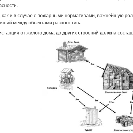
асности.
, как и в случае с пожарными нормативами, важнейшую ро
ояний между объектами разного типа.
дистанция от жилого дома до других строений должна состав