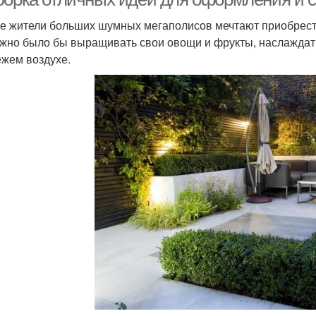
е жители больших шумных мегаполисов мечтают приобрести
жно было бы выращивать свои овощи и фрукты, наслаждать
ежем воздухе.