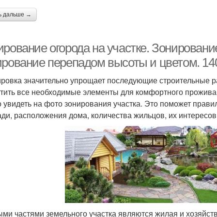
ь дальше →
рование огорода на участке. Зонирование
ирование перепадом высоты и цветом. 14
ровка значительно упрощает последующие строительные ра
тить все необходимые элементы для комфортного проживан
 увидеть на фото зонирования участка. Это поможет прави
ди, расположения дома, количества жильцов, их интересов
ми частями земельного участка являются жилая и хозяйст