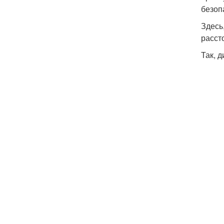
безоп
Здесь
расст
Так, 