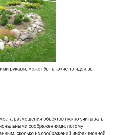
ими руками, может быть какие-то идеи вы
е места размещения объектов нужно учитывать
циональными соображениями, потому
ванным, сколько из соображений инфекционной