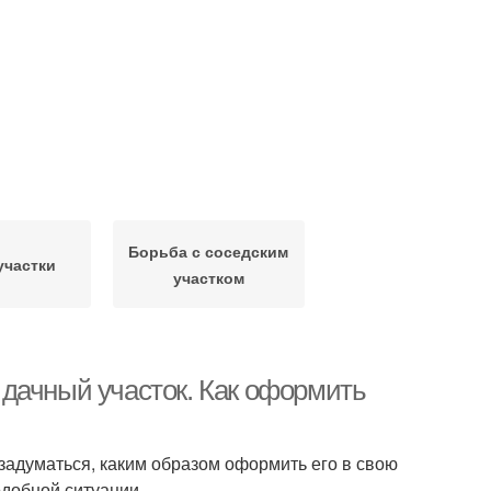
Борьба с соседским
участки
участком
дачный участок. Как оформить
адуматься, каким образом оформить его в свою
одобной ситуации.