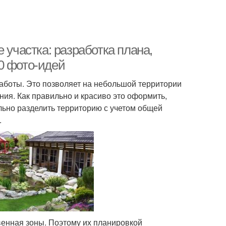
 участка: разработка плана,
0 фото-идей
боты. Это позволяет на небольшой территории
ия. Как правильно и красиво это оформить,
льно разделить территорию с учетом общей
.
венная зоны. Поэтому их планировкой