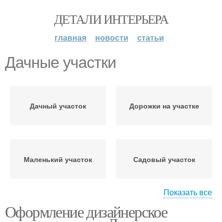
ДЕТАЛИ ИНТЕРЬЕРА
главная
новости
статьи
Дачные участки
Дачный участок
Дорожки на участке
Маленький участок
Садовый участок
Показать все
Оформление дизайнерское
Участок в
Участок по соседству
собственность