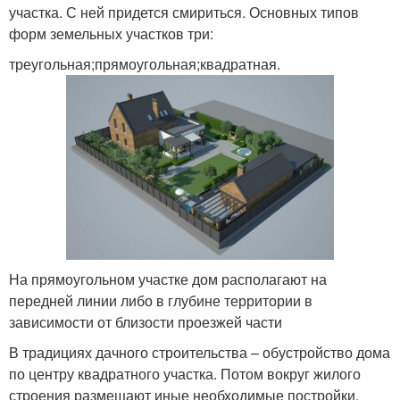
участка. С ней придется смириться. Основных типов
форм земельных участков три:
треугольная;прямоугольная;квадратная.
На прямоугольном участке дом располагают на
передней линии либо в глубине территории в
зависимости от близости проезжей части
В традициях дачного строительства – обустройство дома
по центру квадратного участка. Потом вокруг жилого
строения размещают иные необходимые постройки.