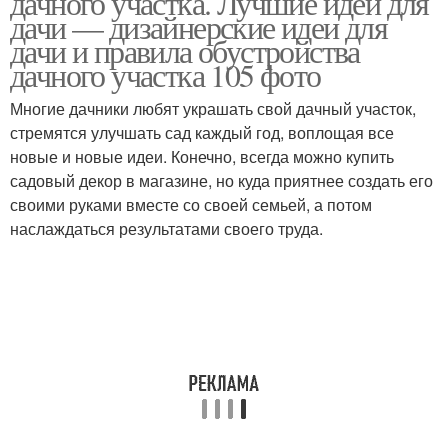
дачного участка. Лучшие идеи для
дачи — дизайнерские идеи для
дачи и правила обустройства
дачного участка 105 фото
Борьба с соседским
участком
Многие дачники любят украшать свой дачный участок,
стремятся улучшать сад каждый год, воплощая все
новые и новые идеи. Конечно, всегда можно купить
садовый декор в магазине, но куда приятнее создать его
своими руками вместе со своей семьей, а потом
наслаждаться результатами своего труда.