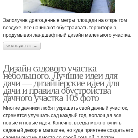
Заполучив драгоценные метры площади на открытом
воздухе, все начинают обустраивать территорию,
продумывая ландшафтный дизайн маленького участка.
читать дальше →
Дизайн садового участка
небольшого. Лучшие идеи для
дачи — дизайнерские идеи для
дачи и правила обустройства
дачного участка 105 фото
Многие дачники любят украшать свой дачный участок,
стремятся улучшать сад каждый год, воплощая все
новые и новые идеи. Конечно, всегда можно купить
садовый декор в магазине, но куда приятнее создать его
своими руками вместе со своей семьей, а потом