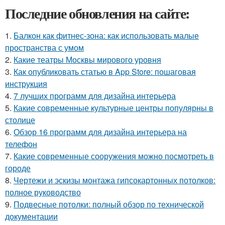
Последние обновления на сайте:
1.
Балкон как фитнес-зона: как использовать малые
пространства с умом
2.
Какие театры Москвы мирового уровня
3.
Как опубликовать статью в App Store: пошаговая
инструкция
4.
7 лучших программ для дизайна интерьера
5.
Какие современные культурные центры популярны в
столице
6.
Обзор 16 программ для дизайна интерьера на
телефон
7.
Какие современные сооружения можно посмотреть в
городе
8.
Чертежи и эскизы монтажа гипсокартонных потолков:
полное руководство
9.
Подвесные потолки: полный обзор по технической
документации