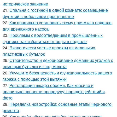
историческое значение
21.
Спальня с гостиной в одной комнате: совмещение
функций в небольшом пространстве
22.
Как правильно установить схему приямка в подвале
для дренажного насоса
23.
Проблемы с водоотведением в промышленных
зданиях: как избавиться от воды в подвале
24.
Экологически чистые проекты из маленьких
пластиковых бутылок
25.
Строительство и декорирование домашних уголков с
помощью бутылок из под молока
26.
Улучшите безопасность и функциональность вашего
гаража с помощью этой вытяжки
27.
Реставрация шкафа обоями. Как красиво и
правильно провести процедуру: порядок действий и
фото
28.
Переделка новостройки: основные этапы чернового
ремонта
29.
Как онлайн-обучение дизайну интерьера может