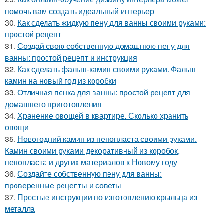
помочь вам создать идеальный интерьер
30.
Как сделать жидкую пену для ванны своими руками:
простой рецепт
31.
Создай свою собственную домашнюю пену для
ванны: простой рецепт и инструкция
32.
Как сделать фальш-камин своими руками. Фальш
камин на новый год из коробки
33.
Отличная пенка для ванны: простой рецепт для
домашнего приготовления
34.
Хранение овощей в квартире. Сколько хранить
овощи
35.
Новогодний камин из пенопласта своими руками.
Камин своими руками декоративный из коробок,
пенопласта и других материалов к Новому году
36.
Создайте собственную пену для ванны:
проверенные рецепты и советы
37.
Простые инструкции по изготовлению крыльца из
металла