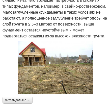
сильно, из-за чего возникает потребность в сложных
типах фундаментов, например, в свайно-ростверковом.
Малозаглубленные фундаменты в таких условиях не
работают, а полноценное заглубление требует опоры на
слой грунта в 2,5–3 метрах от поверхности, выше
фундамент остаётся неустойчивым и может
подвергаться осадкам из-за высокой влажности грунта.
читать дальше →