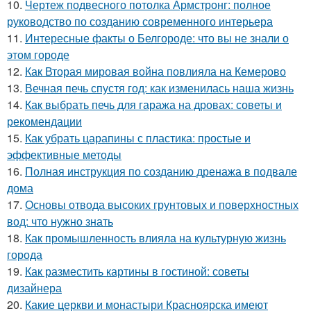
10.
Чертеж подвесного потолка Армстронг: полное
руководство по созданию современного интерьера
11.
Интересные факты о Белгороде: что вы не знали о
этом городе
12.
Как Вторая мировая война повлияла на Кемерово
13.
Вечная печь спустя год: как изменилась наша жизнь
14.
Как выбрать печь для гаража на дровах: советы и
рекомендации
15.
Как убрать царапины с пластика: простые и
эффективные методы
16.
Полная инструкция по созданию дренажа в подвале
дома
17.
Основы отвода высоких грунтовых и поверхностных
вод: что нужно знать
18.
Как промышленность влияла на культурную жизнь
города
19.
Как разместить картины в гостиной: советы
дизайнера
20.
Какие церкви и монастыри Красноярска имеют