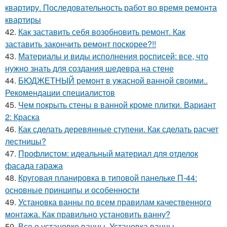
квартиру. Последовательность работ во время ремонта
квартиры
42.
Как заставить себя возобновить ремонт. Как
заставить закончить ремонт поскорее?!!
43.
Материалы и виды исполнения росписей: все, что
нужно знать для создания шедевра на стене
44.
БЮДЖЕТНЫЙ ремонт в ужасной ванной своими..
Рекомендации специалистов
45.
Чем покрыть стены в ванной кроме плитки. Вариант
2: Краска
46.
Как сделать деревянные ступени. Как сделать расчет
лестницы?
47.
Профлистом: идеальный материал для отделок
фасада гаража
48.
Круговая планировка в типовой панельке П-44:
основные принципы и особенности
49.
Установка ванны по всем правилам качественного
монтажа. Как правильно установить ванну?
50.
Все о установке ванны. Установка ванны