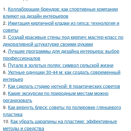
1.
Коллаборации брендов: как спортивные компании
влияют на дизайн интерьеров
2.
Имитация кирпичной кладки из гипса: технология и
советы
3.
Создай красивые стены под кирпич: мастер-класс по
декоративной штукатурке своими руками
4.
Лучшие программы для дизайна интерьера: выбор
профессионалов
5.
Пугало в золотых полях: символ сельской жизни
6.
Уютные однушки 30-44 м: как создать современный
интерьер
7.
Как сделать студию уютной: 8 практических советов
8.
Какие экскурсии по природным местам можно
организовать
9.
Как вернуть блеск: советы по полировке глянцевого
пластика
10.
Как убрать царапины на пластике: эффективные
методы и средства