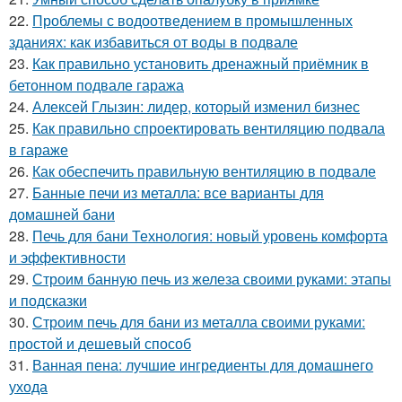
22.
Проблемы с водоотведением в промышленных
зданиях: как избавиться от воды в подвале
23.
Как правильно установить дренажный приёмник в
бетонном подвале гаража
24.
Алексей Глызин: лидер, который изменил бизнес
25.
Как правильно спроектировать вентиляцию подвала
в гараже
26.
Как обеспечить правильную вентиляцию в подвале
27.
Банные печи из металла: все варианты для
домашней бани
28.
Печь для бани Технология: новый уровень комфорта
и эффективности
29.
Строим банную печь из железа своими руками: этапы
и подсказки
30.
Строим печь для бани из металла своими руками:
простой и дешевый способ
31.
Ванная пена: лучшие ингредиенты для домашнего
ухода