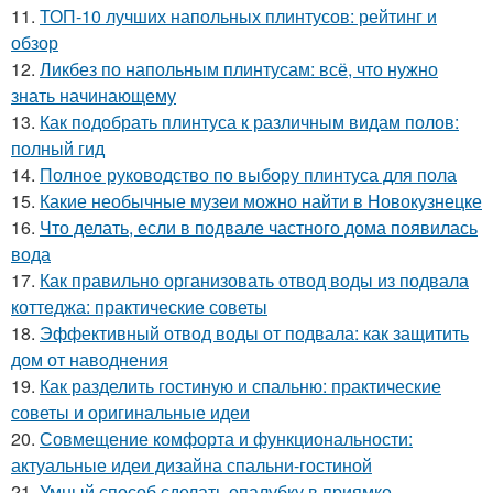
11.
ТОП-10 лучших напольных плинтусов: рейтинг и
обзор
12.
Ликбез по напольным плинтусам: всё, что нужно
знать начинающему
13.
Как подобрать плинтуса к различным видам полов:
полный гид
14.
Полное руководство по выбору плинтуса для пола
15.
Какие необычные музеи можно найти в Новокузнецке
16.
Что делать, если в подвале частного дома появилась
вода
17.
Как правильно организовать отвод воды из подвала
коттеджа: практические советы
18.
Эффективный отвод воды от подвала: как защитить
дом от наводнения
19.
Как разделить гостиную и спальню: практические
советы и оригинальные идеи
20.
Совмещение комфорта и функциональности:
актуальные идеи дизайна спальни-гостиной
21.
Умный способ сделать опалубку в приямке