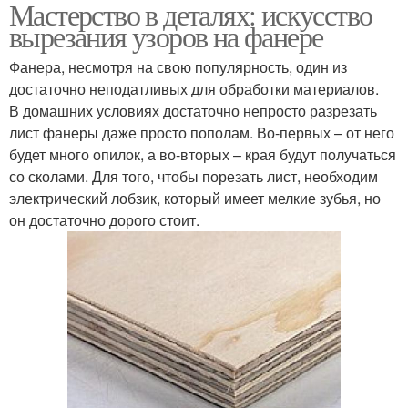
Мастерство в деталях: искусство
Узор для фанеры
вырезания узоров на фанере
Фанера, несмотря на свою популярность, один из
достаточно неподатливых для обработки материалов.
В домашних условиях достаточно непросто разрезать
лист фанеры даже просто пополам. Во-первых – от него
будет много опилок, а во-вторых – края будут получаться
со сколами. Для того, чтобы порезать лист, необходим
электрический лобзик, который имеет мелкие зубья, но
он достаточно дорого стоит.